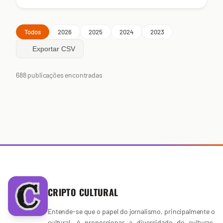
Todos
2026
2025
2024
2023
Exportar CSV
688 publicações encontradas
CRIPTO CULTURAL
Entende-se que o papel do jornalismo, principalmente o
cultural, é proporcionar a diversidade de culturas,