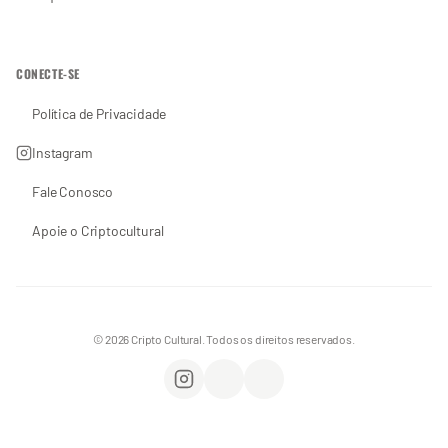
CONECTE-SE
Política de Privacidade
Instagram
Fale Conosco
Apoie o Criptocultural
© 2026 Cripto Cultural. Todos os direitos reservados.
Instagram
WhatsApp
Apoie o Criptocultural