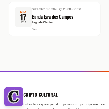
dezembro 17, 2025 @ 20:30
-
21:30
DEZ
17
Banda Lyra dos Campos
Lago de Olarias
2025
Free
CRIPTO CULTURAL
Entende-se que o papel do jornalismo, principalmente o