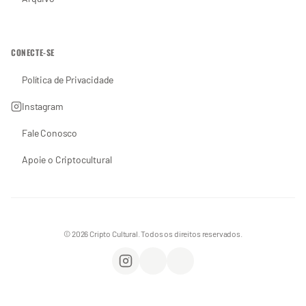
CONECTE-SE
Política de Privacidade
Instagram
Fale Conosco
Apoie o Criptocultural
© 2026 Cripto Cultural. Todos os direitos reservados.
Instagram
WhatsApp
Apoie o Criptocultural