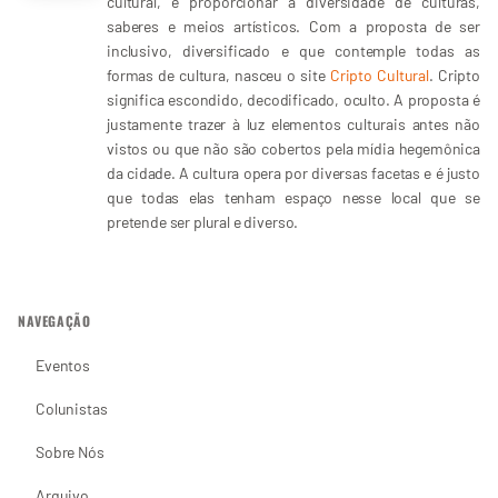
cultural, é proporcionar a diversidade de culturas,
saberes e meios artísticos. Com a proposta de ser
inclusivo, diversificado e que contemple todas as
formas de cultura, nasceu o site
Cripto Cultural
. Cripto
significa escondido, decodificado, oculto. A proposta é
justamente trazer à luz elementos culturais antes não
vistos ou que não são cobertos pela mídia hegemônica
da cidade. A cultura opera por diversas facetas e é justo
que todas elas tenham espaço nesse local que se
pretende ser plural e diverso.
NAVEGAÇÃO
Eventos
Colunistas
Sobre Nós
Arquivo