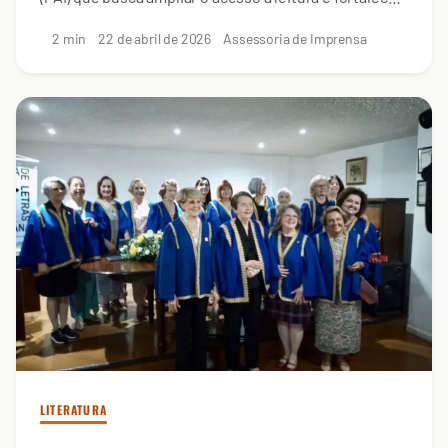
a circulação de obras literárias
2 min
22 de abril de 2026
Assessoria de Imprensa
LITERATURA