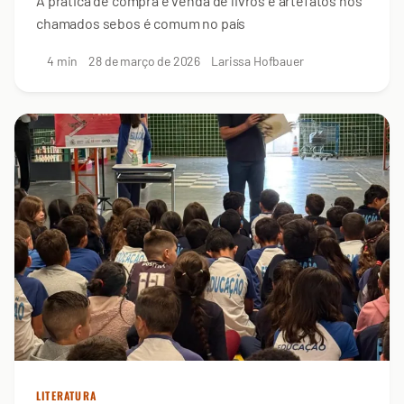
A prática de compra e venda de livros e artefatos nos
chamados sebos é comum no país
4 min
28 de março de 2026
Larissa Hofbauer
LITERATURA