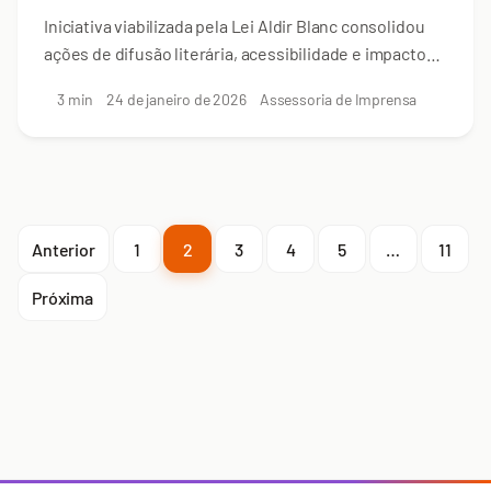
Iniciativa viabilizada pela Lei Aldir Blanc consolidou
ações de difusão literária, acessibilidade e impacto
social ao longo de 44 semanas
3 min
24 de janeiro de 2026
Assessoria de Imprensa
Anterior
1
2
3
4
5
…
11
Próxima