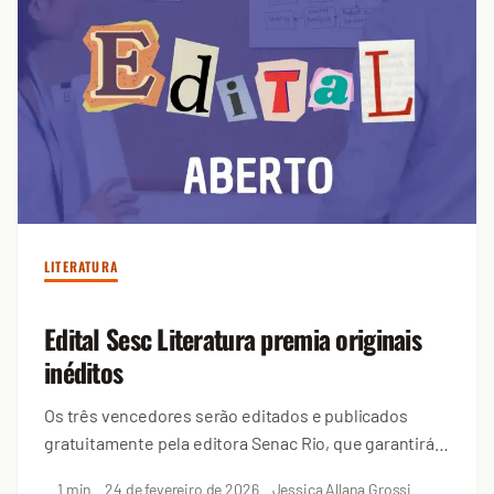
LITERATURA
Edital Sesc Literatura premia originais
inéditos
Os três vencedores serão editados e publicados
gratuitamente pela editora Senac Rio, que garantirá a
distribuição nas livrarias
1 min
24 de fevereiro de 2026
Jessica Allana Grossi