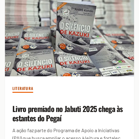
LITERATURA
Livro premiado no Jabuti 2025 chega às
estantes do Pegaí
A ação faz parte do Programa de Apoio a Iniciativas
(PAI) que busca ampliar o acesso à leitura e fortalecer