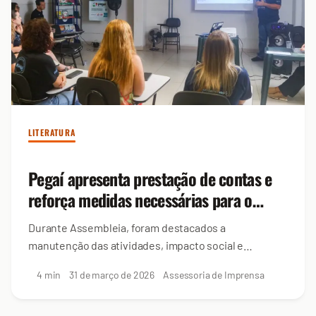
LITERATURA
Pegaí apresenta prestação de contas e
reforça medidas necessárias para o
projeto em 2026
Durante Assembleia, foram destacados a
manutenção das atividades, impacto social e
necessidade de diversificar fontes de financiamento
4 min
31 de março de 2026
Assessoria de Imprensa