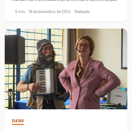
5 min
18 de dezembro de 2024
Redação
TEATRO