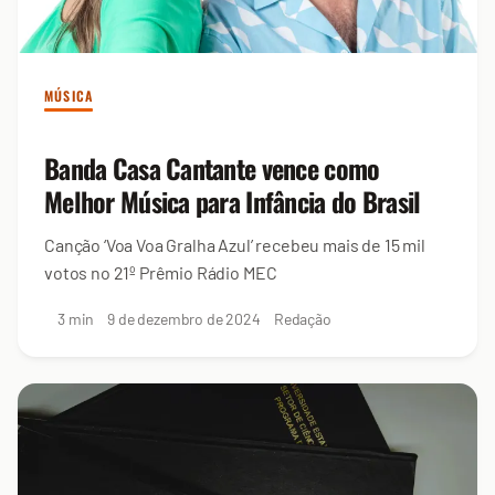
MÚSICA
Banda Casa Cantante vence como
Melhor Música para Infância do Brasil
Canção ‘Voa Voa Gralha Azul’ recebeu mais de 15 mil
votos no 21º Prêmio Rádio MEC
3 min
9 de dezembro de 2024
Redação