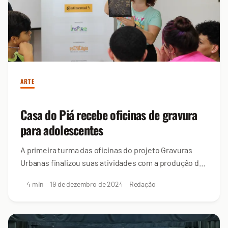
ARTE
Casa do Piá recebe oficinas de gravura
para adolescentes
A primeira turma das oficinas do projeto Gravuras
Urbanas finalizou suas atividades com a produção de
uma exposição
4 min
19 de dezembro de 2024
Redação