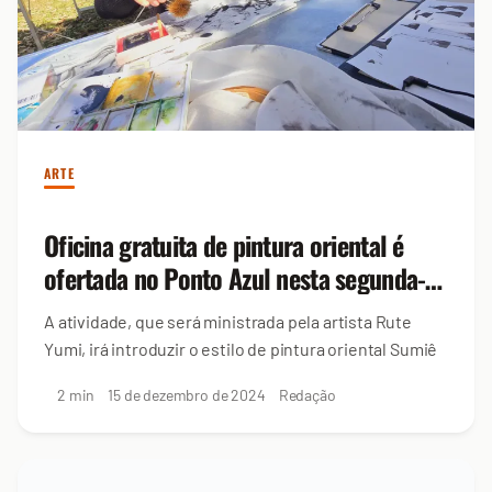
ARTE
Oficina gratuita de pintura oriental é
ofertada no Ponto Azul nesta segunda-
feira (16)
A atividade, que será ministrada pela artista Rute
Yumi, irá introduzir o estilo de pintura oriental Sumiê
2 min
15 de dezembro de 2024
Redação