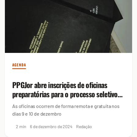
AGENDA
PPGJor abre inscrições de oficinas
preparatórias para o processo seletivo
de 2025
As oficinas ocorrem de forma remota e gratuita nos
dias 9 e 10 de dezembro
2 min
6 de dezembro de 2024
Redação