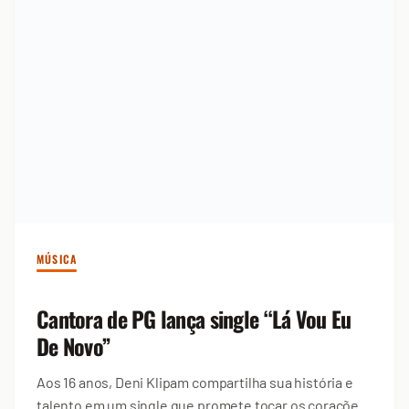
MÚSICA
Cantora de PG lança single “Lá Vou Eu
De Novo”
Aos 16 anos, Deni Klipam compartilha sua história e
talento em um single que promete tocar os corações