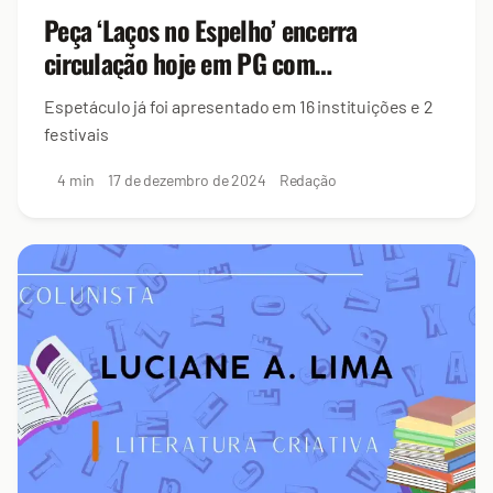
Peça ‘Laços no Espelho’ encerra
circulação hoje em PG com
apresentação solidária
Espetáculo já foi apresentado em 16 instituições e 2
festivais
4 min
17 de dezembro de 2024
Redação