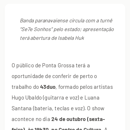
Banda paranavaiense circula com a turnê
“Se7e Sonhos” pelo estado; apresentação
terá abertura de Isabela Huk
O público de Ponta Grossa terá a
oportunidade de conferir de perto o
trabalho do
43duo
, formado pelos artistas
Hugo Ubaldo (guitarra e voz) e Luana
Santana (bateria, teclas e voz). O show
acontece no dia
24 de outubro (sexta-
feira), às 19h30, no Centro de Cultura
. A