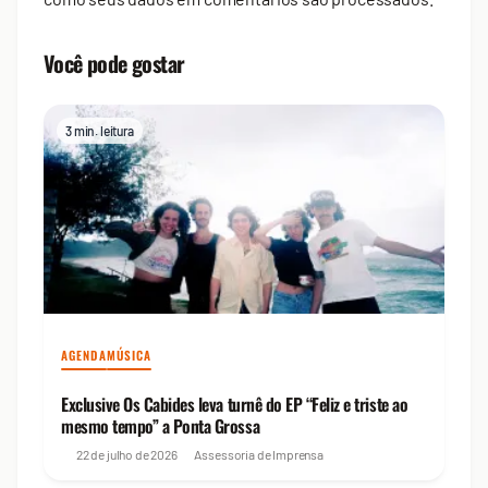
Você pode gostar
3 min. leitura
AGENDA
MÚSICA
Exclusive Os Cabides leva turnê do EP “Feliz e triste ao
mesmo tempo” a Ponta Grossa
22 de julho de 2026
Assessoria de Imprensa