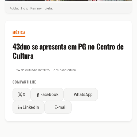
43duo. Foto: Kemmy Fukita.
MÚSICA
43duo se apresenta em PG no Centro de
Cultura
24 de outubro de 2025
3 min de leitura
COMPARTILHE
X
Facebook
WhatsApp
LinkedIn
E-mail