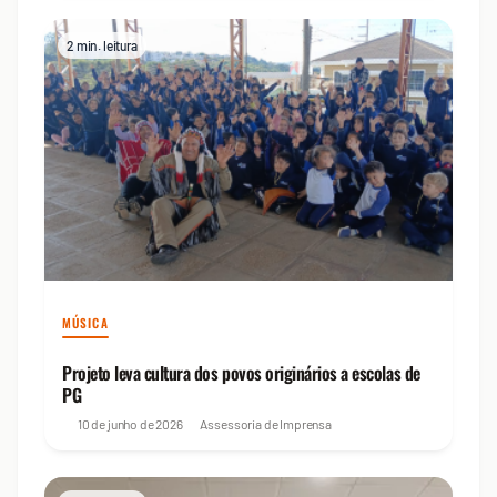
2 min. leitura
MÚSICA
Projeto leva cultura dos povos originários a escolas de
PG
10 de junho de 2026
Assessoria de Imprensa