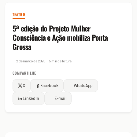
TEATRO
5ª edição do Projeto Mulher
Consciência e Ação mobiliza Ponta
Grossa
2 de março de 2026
5 min de leitura
COMPARTILHE
X
Facebook
WhatsApp
LinkedIn
E-mail