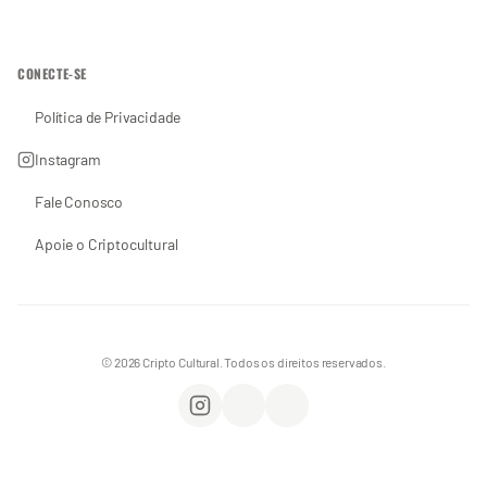
CONECTE-SE
Política de Privacidade
Instagram
Fale Conosco
Apoie o Criptocultural
© 2026 Cripto Cultural. Todos os direitos reservados.
Instagram
WhatsApp
Apoie o Criptocultural