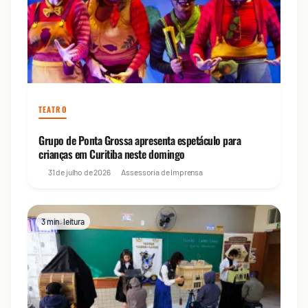
TEATRO
Grupo de Ponta Grossa apresenta espetáculo para
crianças em Curitiba neste domingo
31 de julho de 2026
Assessoria de Imprensa
3 min. leitura