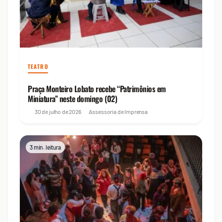
TEATRO
Praça Monteiro Lobato recebe “Patrimônios em
Miniatura” neste domingo (02)
30 de julho de 2026
Assessoria de Imprensa
3 min. leitura