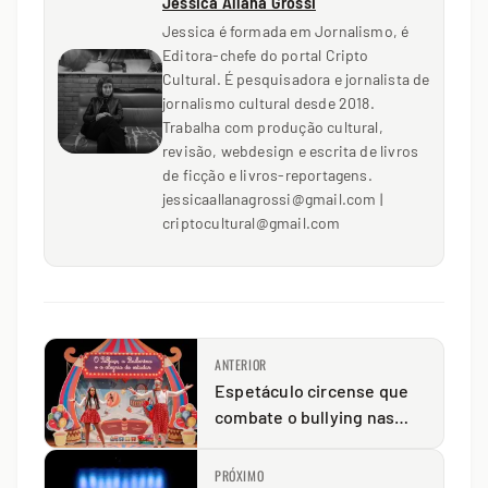
Jessica Allana Grossi
Jessica é formada em Jornalismo, é
Editora-chefe do portal Cripto
Cultural. É pesquisadora e jornalista de
jornalismo cultural desde 2018.
Trabalha com produção cultural,
revisão, webdesign e escrita de livros
de ficção e livros-reportagens.
jessicaallanagrossi@gmail.com |
criptocultural@gmail.com
ANTERIOR
Espetáculo circense que
combate o bullying nas
escolas chega a Imbaú
PRÓXIMO