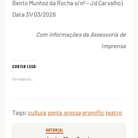
Bento Munhoz da Rocha s/nº – Jd Carvalho)
Data 31/03/2026
Com informações da Assessoria de
Imprensa
CURTIR ISSO:
Carregando...
Tags:
cultura
ponta grossa
promific
teatro
AUTOR(A)