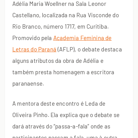
Adélia Maria Woellner na Sala Leonor
Castellano, localizada na Rua Visconde do
Rio Branco, número 1717, em Curitiba.
Promovido pela
Academia Feminina de
Letras do Paraná
(AFLP), o debate destaca
alguns atributos da obra de Adélia e
também presta homenagem a escritora
paranaense.
A mentora deste encontro é Leda de
Oliveira Pinho. Ela explica que o debate se
dará através do “passa-a-fala” onde as
participantes passam a fala, uma à outra,