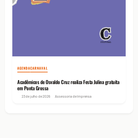
AGENDA
CARNAVAL
Acadêmicos de Osvaldo Cruz realiza Festa Julina gratuita
em Ponta Grossa
23 de julho de 2026
Assessoria de Imprensa