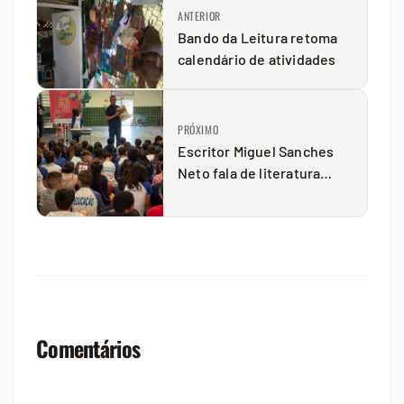
ANTERIOR
Bando da Leitura retoma
calendário de atividades
PRÓXIMO
Escritor Miguel Sanches
Neto fala de literatura
infantil em escola da
cidade
Comentários