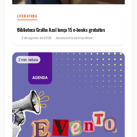
LITERATURA
Biblioteca Gralha Azul lança 15 e-books gratuitos
3 de agosto de 2026
Assessoria de Imprensa
2 min. leitura