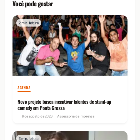
Você pode gostar
2 min. leitura
AGENDA
Novo projeto busca incentivar talentos de stand-up
comedy em Ponta Grossa
6 de agosto de 2026
Assessoria de Imprensa
3 min. leitura