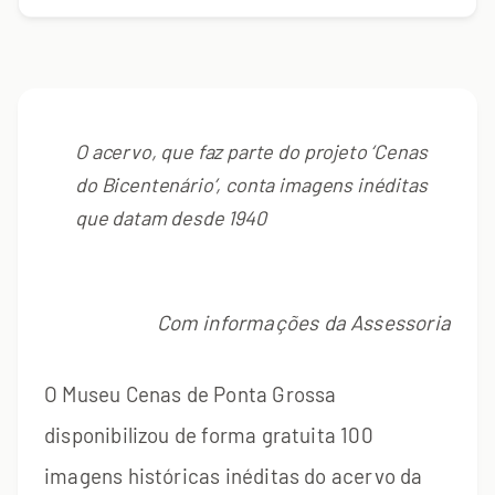
O acervo, que faz parte do projeto ‘Cenas
do Bicentenário’, conta imagens inéditas
que datam desde 1940
Com informações da Assessoria
O Museu Cenas de Ponta Grossa
disponibilizou de forma gratuita 100
imagens históricas inéditas do acervo da