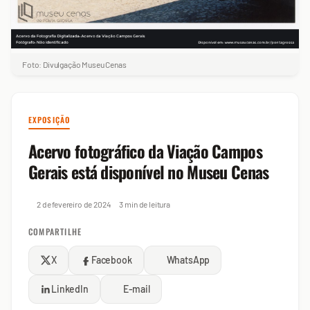
Foto: Divulgação Museu Cenas
EXPOSIÇÃO
Acervo fotográfico da Viação Campos
Gerais está disponível no Museu Cenas
2 de fevereiro de 2024
3 min de leitura
COMPARTILHE
X
Facebook
WhatsApp
LinkedIn
E-mail