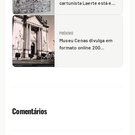
cartunista Laerte está em
cartaz em Curitiba
PRÓXIMO
Museu Cenas divulga em
formato online 200
imagens históricas
Comentários