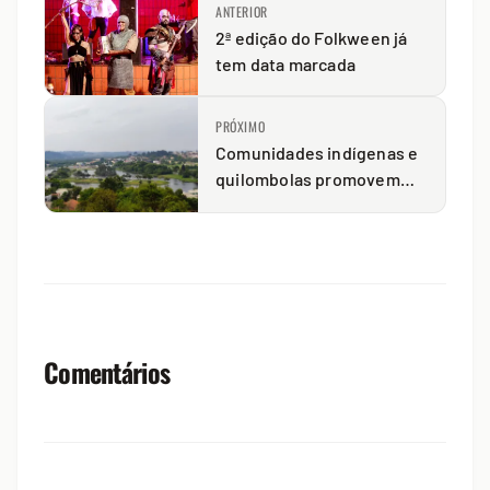
ANTERIOR
2ª edição do Folkween já
tem data marcada
PRÓXIMO
Comunidades indígenas e
quilombolas promovem
evento neste domingo
Comentários