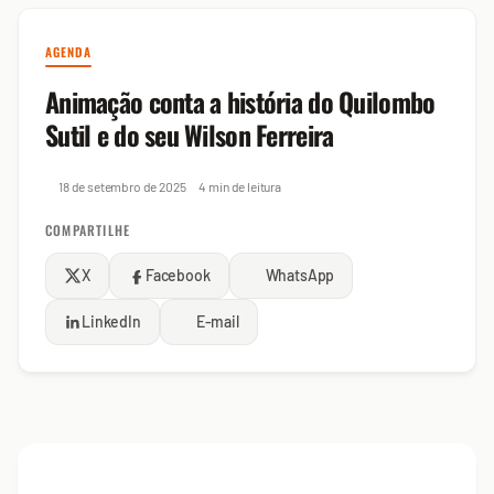
AGENDA
Animação conta a história do Quilombo
Sutil e do seu Wilson Ferreira
18 de setembro de 2025
4 min de leitura
COMPARTILHE
X
Facebook
WhatsApp
LinkedIn
E-mail