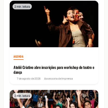
2 min. leitura
AGENDA
Ateliê Criativo abre inscrições para workshop de teatro e
dança
7 de agosto de 2026
Assessoria de Imprensa
2 min. leitura