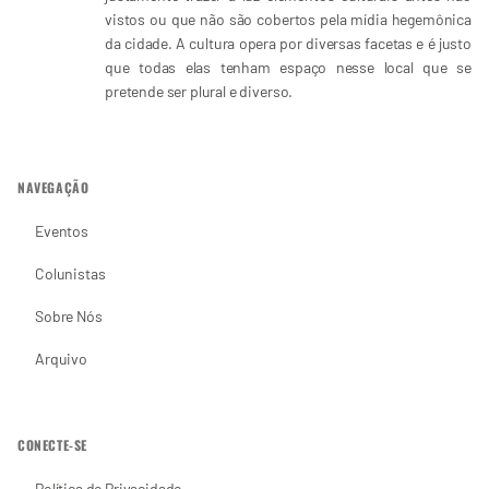
vistos ou que não são cobertos pela mídia hegemônica
da cidade. A cultura opera por diversas facetas e é justo
que todas elas tenham espaço nesse local que se
pretende ser plural e diverso.
NAVEGAÇÃO
Eventos
Colunistas
Sobre Nós
Arquivo
CONECTE-SE
Política de Privacidade