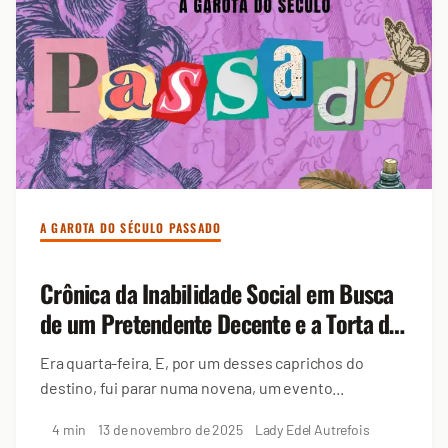
A GAROTA DO SÉCULO PASSADO
Crônica da Inabilidade Social em Busca
de um Pretendente Decente e a Torta de
Goiabada Pós-Oração
Era quarta-feira. E, por um desses caprichos do
destino, fui parar numa novena, um evento...
4 min
13 de novembro de 2025
Lady Edel Autrefois