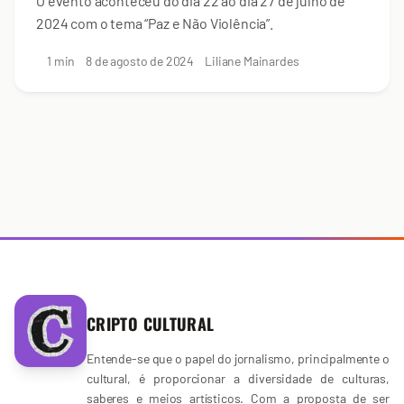
O evento aconteceu do dia 22 ao dia 27 de julho de
2024 com o tema “Paz e Não Violência”.
1 min
8 de agosto de 2024
Liliane Mainardes
CRIPTO CULTURAL
Entende-se que o papel do jornalismo, principalmente o
cultural, é proporcionar a diversidade de culturas,
saberes e meios artísticos. Com a proposta de ser