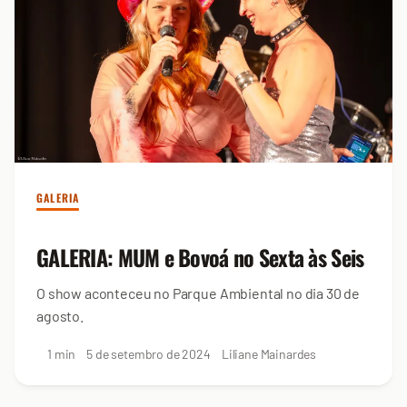
GALERIA
GALERIA: MUM e Bovoá no Sexta às Seis
O show aconteceu no Parque Ambiental no dia 30 de
agosto.
1 min
5 de setembro de 2024
Liliane Mainardes