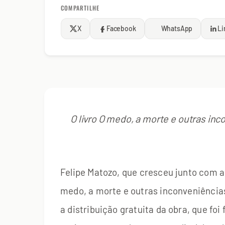
COMPARTILHE
X
Facebook
WhatsApp
Li
O livro O medo, a morte e outras in
Felipe Matozo, que cresceu junto com a
medo, a morte e outras inconveniências
a distribuição gratuita da obra, que foi