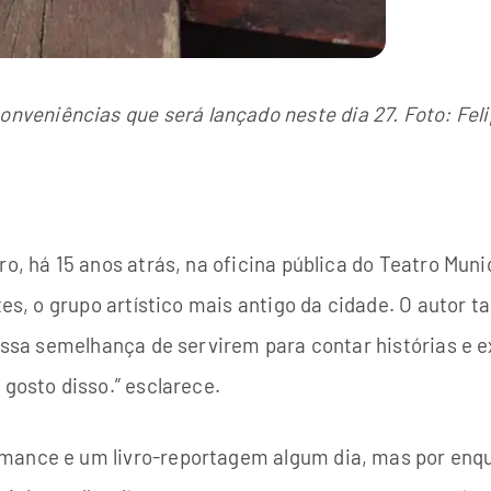
onveniências que será lançado neste dia 27. Foto: Fel
ro, há 15 anos atrás, na oficina pública do Teatro Mun
rtes, o grupo artístico mais antigo da cidade. O autor
m essa semelhança de servirem para contar histórias e 
 gosto disso.” esclarece.
mance e um livro-reportagem algum dia, mas por enqua