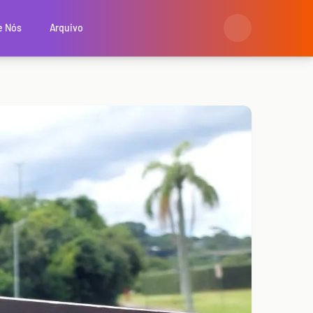
e Nós
Arquivo