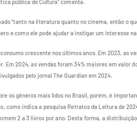
ítica pública de Cultura” comenta.
mado “tanto na literatura quanto no cinema, então o que
o e como ele pode ajudar a instigar um interesse na l
om consumo crescente nos últimos anos. Em 2023, as
er. Em 2024, as vendas foram 34% maiores em valor do
ivulgados pelo jornal The Guardian em 2024.
re os gêneros mais lidos no Brasil, porém, é important
os, como indica a pesquisa Retratos da Leitura de 202
omem 2 a 3 livros por ano. Desta forma, a distribuição 