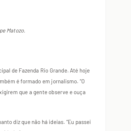
ipe Matozo.
icipal de Fazenda Rio Grande. Até hoje
 também é formado em jornalismo. “O
exigirem que a gente observe e ouça
nto diz que não há ideias. “Eu passei