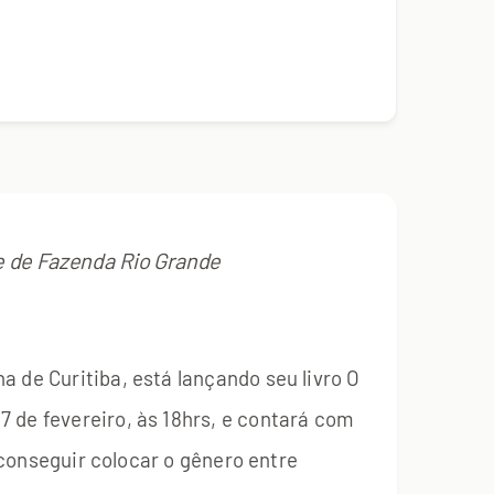
de de Fazenda Rio Grande
 de Curitiba, está lançando seu livro O
 de fevereiro, às 18hrs, e contará com
m conseguir colocar o gênero entre