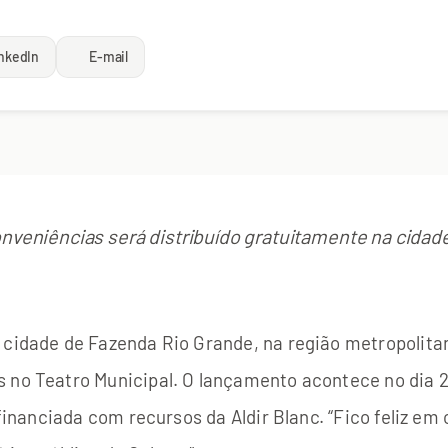
nkedIn
E-mail
conveniências será distribuído gratuitamente na cida
 cidade de Fazenda Rio Grande, na região metropolitana
 no Teatro Municipal. O lançamento acontece no dia 27
 financiada com recursos da Aldir Blanc. “Fico feliz e