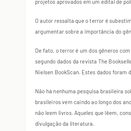
projetos aprovados em um edital de pol
O autor ressalta que o terror é subesti
argumentar sobre a importância do gêner
De fato, o terror é um dos gêneros c
segundo dados da revista The Booksell
Nielsen BookScan. Estes dados foram d
Não há nenhuma pesquisa brasileira sob
brasileiros vem caindo ao longo dos an
não leem livros. Aqueles que lêem, cons
divulgação da literatura.