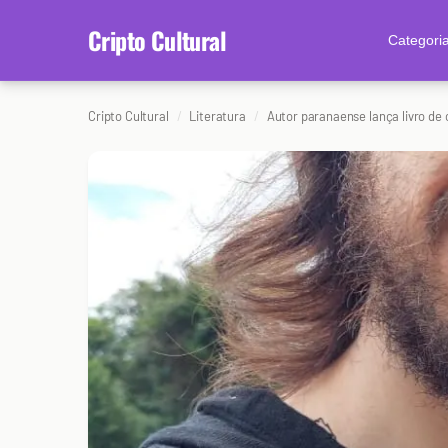
content
Cripto Cultural
Categori
Cripto Cultural
Literatura
Autor paranaense lança livro de 