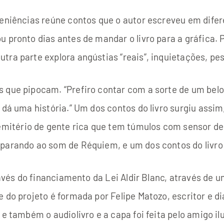
veniências reúne contos que o autor escreveu em difer
 pronto dias antes de mandar o livro para a gráfica. P
tra parte explora angústias “reais”, inquietações, pes
 que pipocam. “Prefiro contar com a sorte de um belo
 dá uma história.” Um dos contos do livro surgiu assim
itério de gente rica que tem túmulos com sensor de
sparando ao som de Réquiem, e um dos contos do livro
ravés do financiamento da Lei Aldir Blanc, através de 
 do projeto é formada por Felipe Matozo, escritor e d
 e também o audiolivro e a capa foi feita pelo amigo il