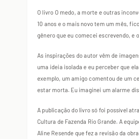
O livro O medo, a morte e outras incon
10 anos e o mais novo tem um mês, ficou
gênero que eu comecei escrevendo, e ou
As inspirações do autor vêm de imagens
uma ideia isolada e eu perceber que ela
exemplo, um amigo comentou de um cem
estar morta. Eu imaginei um alarme di
A publicação do livro só foi possível at
Cultura de Fazenda Rio Grande. A equipe
Aline Resende que fez a revisão da obra