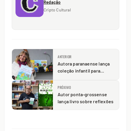
Redação
Cripto Cultural
ANTERIOR
Autora paranaense lança
coleção infantil para
crianças com baixa visão
PRÓXIMO
Autor ponta-grossense
lança livro sobre reflexões