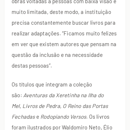
obras voltadas a pessoas com baixa visão é
muito limitada, deste modo, a instituição
precisa constantemente buscar livros para
realizar adaptações. “Ficamos muito felizes
em ver que existem autores que pensam na
questão da inclusão e na necessidade
destas pessoas”.
Os títulos que integram a coleção
são:
Aventuras da Xeretinha na Ilha do
Mel
,
Livros de Pedra
,
O Reino das Portas
Fechadas
e
Rodopiando Versos
. Os livros
foram ilustrados por Waldomiro Neto, Élio