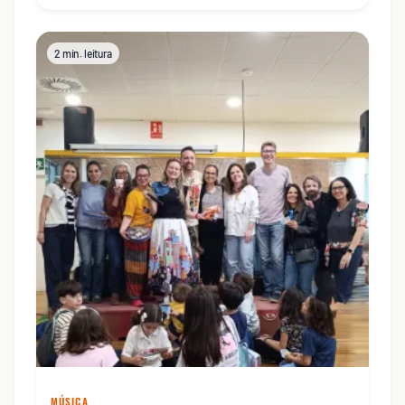
2 min. leitura
MÚSICA