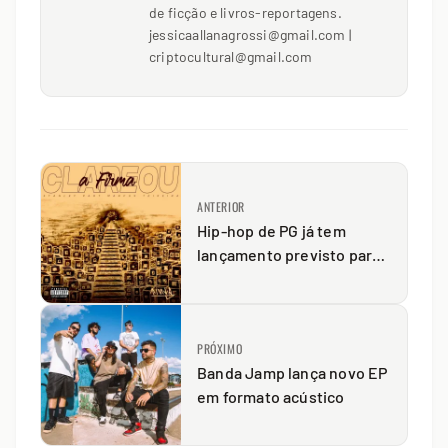
de ficção e livros-reportagens.
jessicaallanagrossi@gmail.com |
criptocultural@gmail.com
ANTERIOR
Hip-hop de PG já tem
lançamento previsto para
início do ano
PRÓXIMO
Banda Jamp lança novo EP
em formato acústico