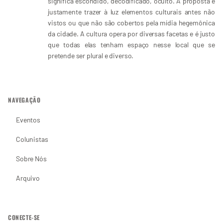
significa escondido, decodificado, oculto. A proposta é
justamente trazer à luz elementos culturais antes não
vistos ou que não são cobertos pela mídia hegemônica
da cidade. A cultura opera por diversas facetas e é justo
que todas elas tenham espaço nesse local que se
pretende ser plural e diverso.
NAVEGAÇÃO
Eventos
Colunistas
Sobre Nós
Arquivo
CONECTE-SE