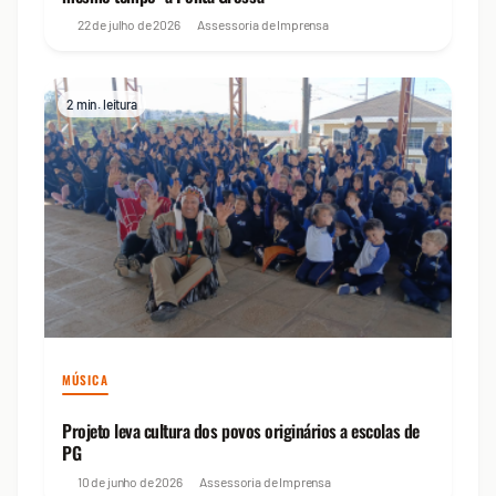
22 de julho de 2026
Assessoria de Imprensa
2 min. leitura
MÚSICA
Projeto leva cultura dos povos originários a escolas de
PG
10 de junho de 2026
Assessoria de Imprensa