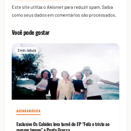
Este site utiliza o Akismet para reduzir spam.
Saiba
como seus dados em comentários são processados
.
Você pode gostar
3 min. leitura
AGENDA
MÚSICA
Exclusive Os Cabides leva turnê do EP “Feliz e triste ao
mesmo tempo” a Ponta Grossa