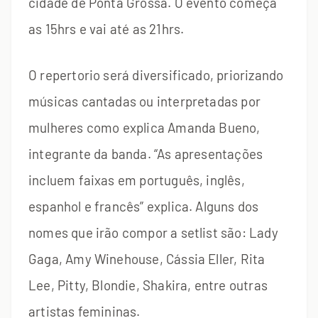
cidade de Ponta Grossa. O evento começa
as 15hrs e vai até as 21hrs.
O repertorio será diversificado, priorizando
músicas cantadas ou interpretadas por
mulheres como explica Amanda Bueno,
integrante da banda. “As apresentações
incluem faixas em português, inglês,
espanhol e francês” explica. Alguns dos
nomes que irão compor a setlist são: Lady
Gaga, Amy Winehouse, Cássia Eller, Rita
Lee, Pitty, Blondie, Shakira, entre outras
artistas femininas.