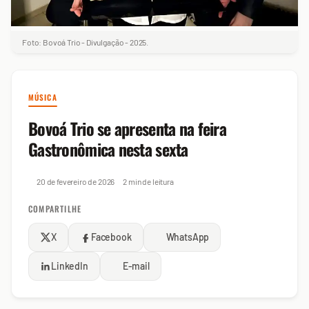
Foto: Bovoá Trio - Divulgação - 2025.
MÚSICA
Bovoá Trio se apresenta na feira
Gastronômica nesta sexta
20 de fevereiro de 2026
2 min de leitura
COMPARTILHE
X
Facebook
WhatsApp
LinkedIn
E-mail