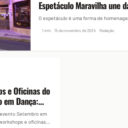
Espetáculo Maravilha une 
O espetáculo é uma forma de homenagea
1 min
15 de novembro de 2024
Redação
s e Oficinas do
o em Dança:
mo se inscrever
o evento Setembro em
 workshops e oficinas