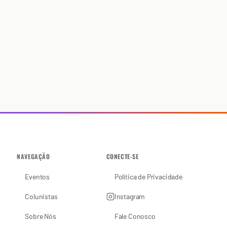
NAVEGAÇÃO
CONECTE-SE
Eventos
Política de Privacidade
Colunistas
Instagram
Sobre Nós
Fale Conosco