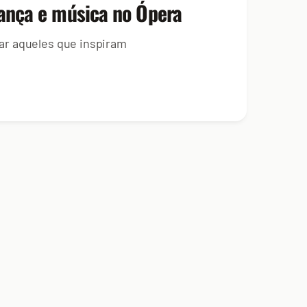
dança e música no Ópera
r aqueles que inspiram