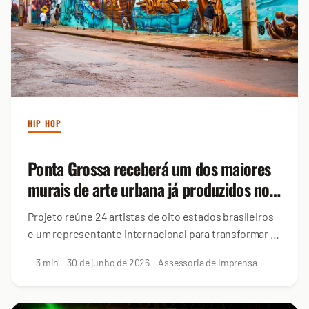
HIP HOP
Ponta Grossa receberá um dos maiores
murais de arte urbana já produzidos no
Paraná
Projeto reúne 24 artistas de oito estados brasileiros
e um representante internacional para transformar a
cidade em um grande museu de arte urbana a céu...
3 min
30 de junho de 2026
Assessoria de Imprensa