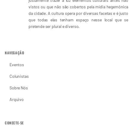
justamente trazer à luz elementos culturais antes não
vistos ou que não são cobertos pela mídia hegemônica
da cidade. A cultura opera por diversas facetas e é justo
que todas elas tenham espaço nesse local que se
pretende ser plural e diverso.
NAVEGAÇÃO
Eventos
Colunistas
Sobre Nós
Arquivo
CONECTE-SE