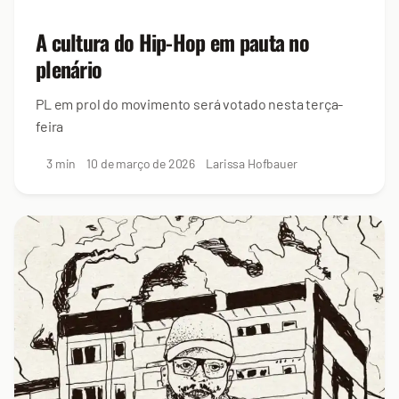
A cultura do Hip-Hop em pauta no
plenário
PL em prol do movimento será votado nesta terça-
feira
3 min
10 de março de 2026
Larissa Hofbauer