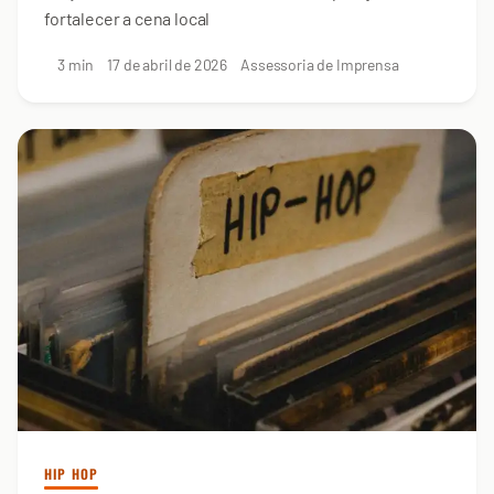
fortalecer a cena local
3 min
17 de abril de 2026
Assessoria de Imprensa
HIP HOP