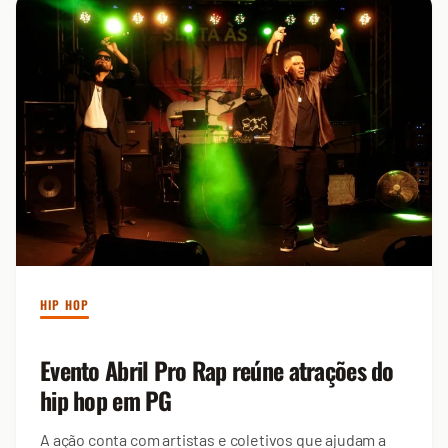
HIP HOP
Evento Abril Pro Rap reúne atrações do
hip hop em PG
A ação conta com artistas e coletivos que ajudam a