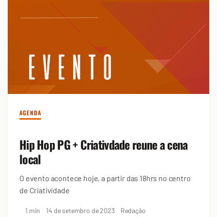
AGENDA
Hip Hop PG + Criativdade reune a cena
local
O evento acontece hoje, a partir das 18hrs no centro
de Criatividade
1 min
14 de setembro de 2023
Redação