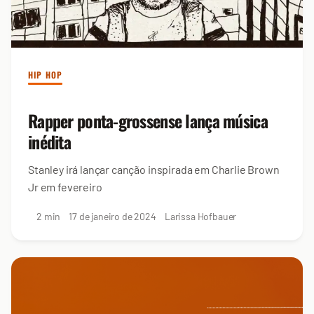
HIP HOP
Rapper ponta-grossense lança música
inédita
Stanley irá lançar canção inspirada em Charlie Brown
Jr em fevereiro
2 min
17 de janeiro de 2024
Larissa Hofbauer