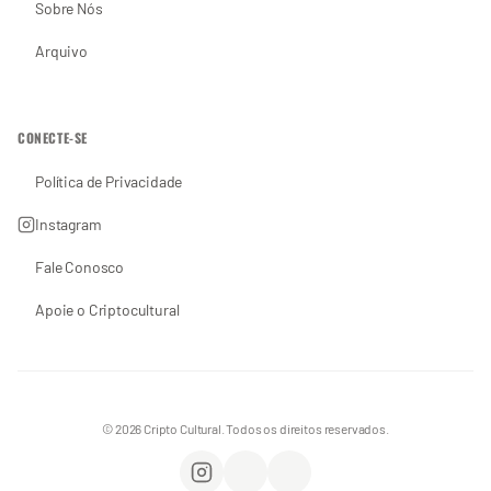
Sobre Nós
Arquivo
CONECTE-SE
Política de Privacidade
Instagram
Fale Conosco
Apoie o Criptocultural
© 2026 Cripto Cultural. Todos os direitos reservados.
Instagram
WhatsApp
Apoie o Criptocultural