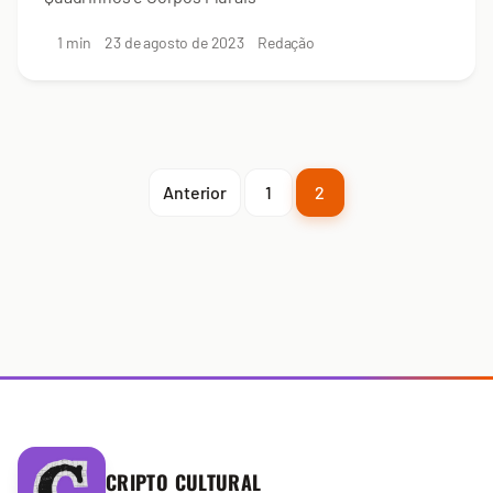
1 min
23 de agosto de 2023
Redação
Anterior
1
2
CRIPTO CULTURAL