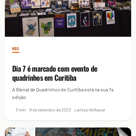
HQS
Dia 7 é marcado com evento de
quadrinhos em Curitiba
A Bienal de Quadrinhos de Curitiba está na sua 7a
edição
3 min
9 de setembro de 2023
Larissa Hofbauer