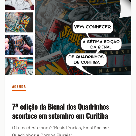
AGENDA
7ª edição da Bienal dos Quadrinhos
acontece em setembro em Curitiba
O tema deste ano é “Resistências, Existências:
Quadrinhos e Corpos Plurais”