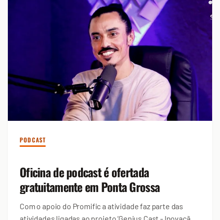
PODCAST
Oficina de podcast é ofertada
gratuitamente em Ponta Grossa
Com o apoio do Promific a atividade faz parte das
atividades ligadas ao projeto ‘Genius Cast - Inovação