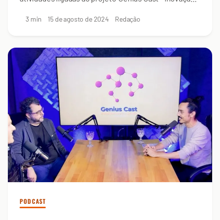
como Cultura
3 min
15 de agosto de 2024
Redação
PODCAST