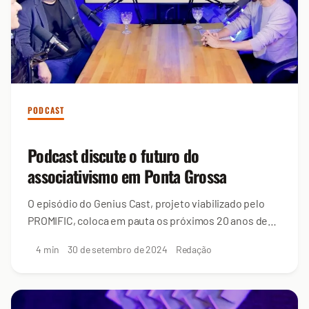
PODCAST
Podcast discute o futuro do
associativismo em Ponta Grossa
O episódio do Genius Cast, projeto viabilizado pelo
PROMIFIC, coloca em pauta os próximos 20 anos de
PG
4 min
30 de setembro de 2024
Redação