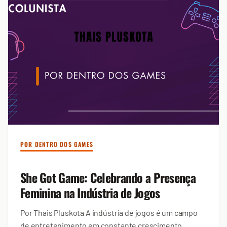
POR DENTRO DOS GAMES
She Got Game: Celebrando a Presença
Feminina na Indústria de Jogos
Por Thais Pluskota A indústria de jogos é um campo
de entretenimento em constante crescimento...