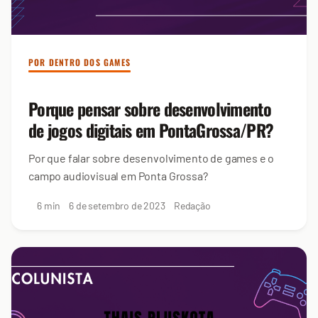
POR DENTRO DOS GAMES
Porque pensar sobre desenvolvimento
de jogos digitais em PontaGrossa/PR?
Por que falar sobre desenvolvimento de games e o
campo audiovisual em Ponta Grossa?
6 min
6 de setembro de 2023
Redação