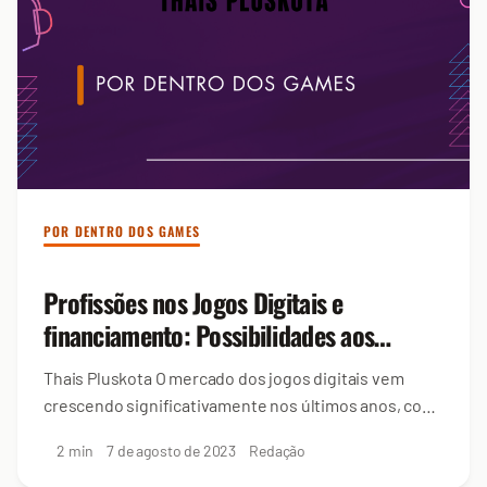
POR DENTRO DOS GAMES
Profissões nos Jogos Digitais e
financiamento: Possibilidades aos
desenvolvedores indies
Thais Pluskota O mercado dos jogos digitais vem
crescendo significativamente nos últimos anos, com
uma...
2 min
7 de agosto de 2023
Redação