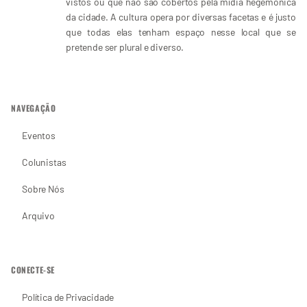
vistos ou que não são cobertos pela mídia hegemônica
da cidade. A cultura opera por diversas facetas e é justo
que todas elas tenham espaço nesse local que se
pretende ser plural e diverso.
NAVEGAÇÃO
Eventos
Colunistas
Sobre Nós
Arquivo
CONECTE-SE
Política de Privacidade