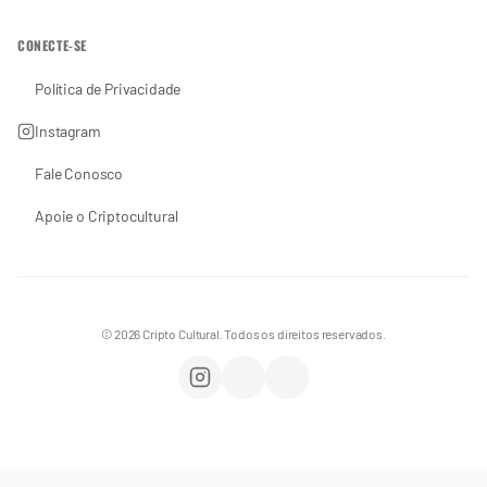
CONECTE-SE
Política de Privacidade
Instagram
Fale Conosco
Apoie o Criptocultural
© 2026 Cripto Cultural. Todos os direitos reservados.
Instagram
WhatsApp
Apoie o Criptocultural