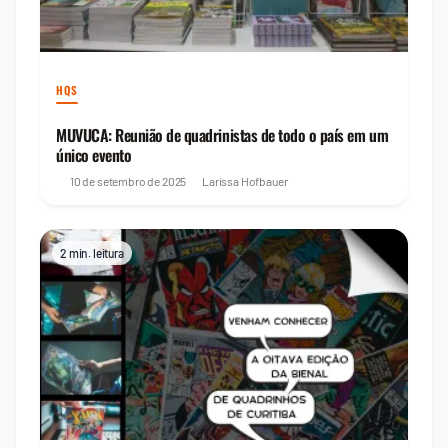
HQS
MUVUCA: Reunião de quadrinistas de todo o país em um
único evento
10 de setembro de 2025
Larissa Hofbauer
2 min. leitura