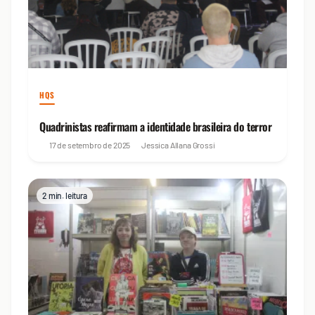
HQS
Quadrinistas reafirmam a identidade brasileira do terror
17 de setembro de 2025
Jessica Allana Grossi
2 min. leitura