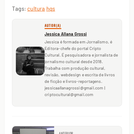
Tags:
cultura
hqs
AUTOR(A)
Jessica Allana Grossi
Jessica é formada em Jornalismo, é
Editora-chefe do portal Cripto
Cultural. É pesquisadora e jornalista de
jornalismo cultural desde 2018.
Trabalha com produção cultural,
revisão, webdesign e escrita de livros
de ficção e livros-reportagens.
jessicaallanagrossi@gmail.com |
criptocultural@gmail.com
ANTERIOR