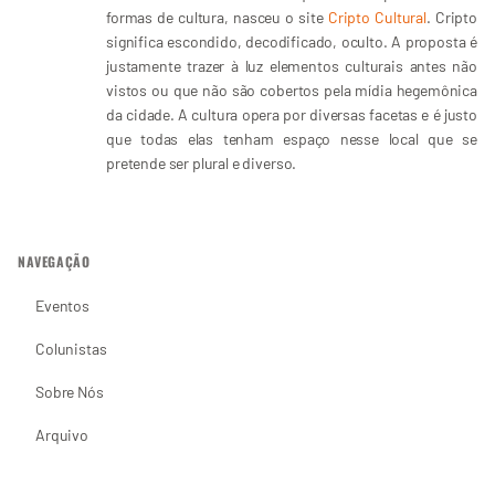
formas de cultura, nasceu o site
Cripto Cultural
. Cripto
significa escondido, decodificado, oculto. A proposta é
justamente trazer à luz elementos culturais antes não
vistos ou que não são cobertos pela mídia hegemônica
da cidade. A cultura opera por diversas facetas e é justo
que todas elas tenham espaço nesse local que se
pretende ser plural e diverso.
NAVEGAÇÃO
Eventos
Colunistas
Sobre Nós
Arquivo