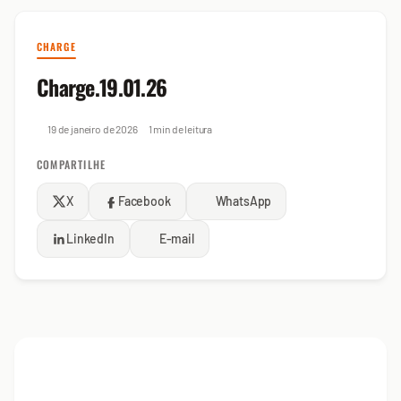
CHARGE
Charge.19.01.26
19 de janeiro de 2026
1 min de leitura
COMPARTILHE
X
Facebook
WhatsApp
LinkedIn
E-mail