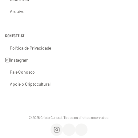
Arquivo
CONECTE-SE
Política de Privacidade
Instagram
Fale Conosco
Apoie o Criptocultural
© 2026 Cripto Cultural. Todos os direitos reservados.
Instagram
WhatsApp
Apoie o Criptocultural