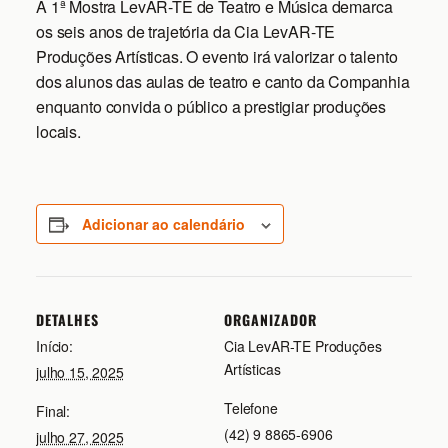
A 1ª Mostra LevAR-TE de Teatro e Música demarca
os seis anos de trajetória da Cia LevAR-TE
Produções Artísticas. O evento irá valorizar o talento
dos alunos das aulas de teatro e canto da Companhia
enquanto convida o público a prestigiar produções
locais.
Adicionar ao calendário
DETALHES
ORGANIZADOR
Início:
Cia LevAR-TE Produções
Artísticas
julho 15, 2025
Telefone
Final:
(42) 9 8865-6906
julho 27, 2025