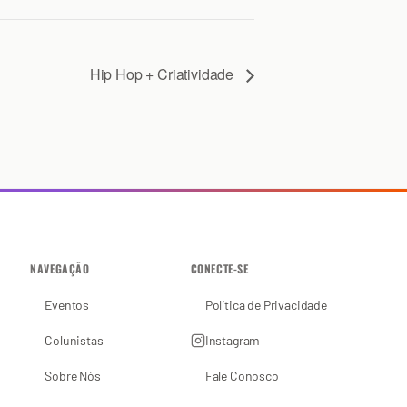
Hip Hop + Criatividade
NAVEGAÇÃO
CONECTE-SE
Eventos
Política de Privacidade
Colunistas
Instagram
Sobre Nós
Fale Conosco