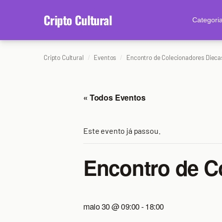
content
Cripto Cultural
Categori
Cripto Cultural
Eventos
Encontro de Colecionadores Dieca
« Todos Eventos
Este evento já passou.
Encontro de C
maio 30 @ 09:00
-
18:00