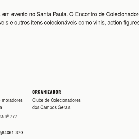
 em evento no Santa Paula. O Encontro de Colecionador
is e outros itens colecionáveis como vinis, action figure
ORGANIZADOR
e moradores
Clube de Colecionadores
a
dos Campos Gerais
ra nº 777
á
84061-370