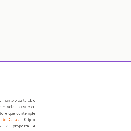
lmente o cultural, é
s e meios artísticos.
ado e que contemple
ipto Cultural
. Cripto
lto. A proposta é