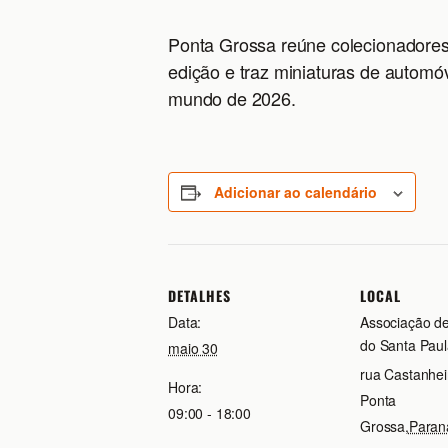
Ponta Grossa reúne colecionadores
edição e traz miniaturas de automóve
mundo de 2026.
Adicionar ao calendário
DETALHES
LOCAL
Data:
Associação d
do Santa Paul
maio 30
rua Castanhei
Hora:
Ponta
09:00 - 18:00
Grossa
,
Paran