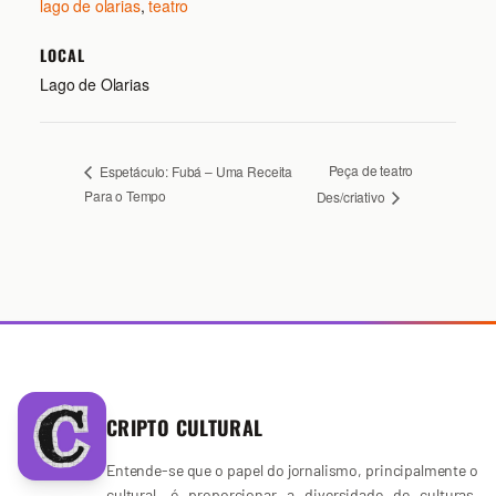
lago de olarias
,
teatro
LOCAL
Lago de Olarias
Peça de teatro
Espetáculo: Fubá – Uma Receita
Para o Tempo
Des/criativo
CRIPTO CULTURAL
Entende-se que o papel do jornalismo, principalmente o
cultural, é proporcionar a diversidade de culturas,