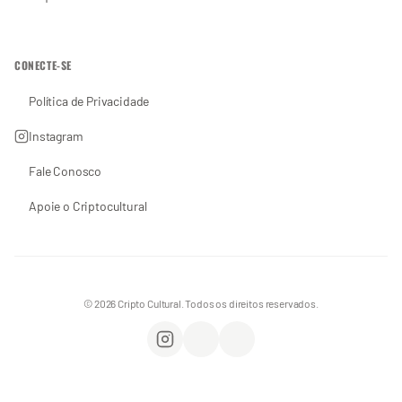
CONECTE-SE
Política de Privacidade
Instagram
Fale Conosco
Apoie o Criptocultural
© 2026 Cripto Cultural. Todos os direitos reservados.
Instagram
WhatsApp
Apoie o Criptocultural