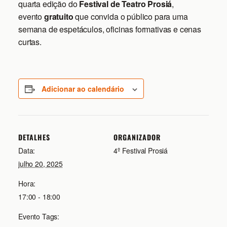
quarta edição do
Festival de Teatro Prosiá
,
evento
gratuito
que convida o público para uma
semana de espetáculos, oficinas formativas e cenas
curtas.
Adicionar ao calendário
DETALHES
ORGANIZADOR
Data:
4º Festival Prosiá
julho 20, 2025
Hora:
17:00 - 18:00
Evento Tags: