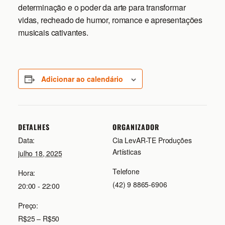
determinação e o poder da arte para transformar
vidas, recheado de humor, romance e apresentações
musicais cativantes.
Adicionar ao calendário
DETALHES
ORGANIZADOR
Data:
Cia LevAR-TE Produções
Artísticas
julho 18, 2025
Telefone
Hora:
(42) 9 8865-6906
20:00 - 22:00
Preço:
R$25 – R$50