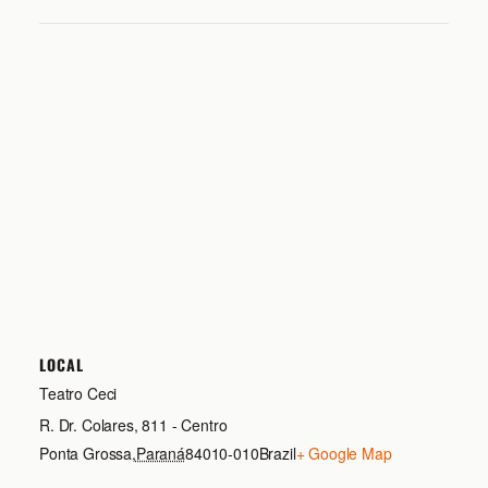
LOCAL
Teatro Ceci
R. Dr. Colares, 811 - Centro
Ponta Grossa
,
Paraná
84010-010
Brazil
+ Google Map