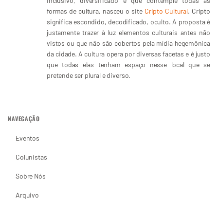
inclusivo, diversificado e que contemple todas as
formas de cultura, nasceu o site
Cripto Cultural
. Cripto
significa escondido, decodificado, oculto. A proposta é
justamente trazer à luz elementos culturais antes não
vistos ou que não são cobertos pela mídia hegemônica
da cidade. A cultura opera por diversas facetas e é justo
que todas elas tenham espaço nesse local que se
pretende ser plural e diverso.
NAVEGAÇÃO
Eventos
Colunistas
Sobre Nós
Arquivo