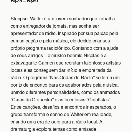
R$25 – R$50
Sinopse: Walter é um jovem sonhador que trabalha
como entregador de jornais, mas sonha ser
apresentador de rádio. Inspirado por sua paixão pela
comunicação e pela música, ele decide criar seu
próprio programa radiofônico. Contando com a ajuda
de seus amigos—o músico boêmio Nicolas e a
extravagante Carmen que recrutam talentosos artistas
locais eles conseguem dar início a empreitada da
rádio. O programa “Nas Ondas do Rádio” se torna um
ponto de encontro para os apaixonados pela música,
unindo diferentes personalidades, como os animados
“Caras da Orquestra” e as talentosas “Coralistas”.
Entre canções, desafios e encontros inesperados, o
grupo transforma o sonho de Walter em realidade,
criando uma era de ouro para a rádio local. A
dramaturgia explora temas como amizade,