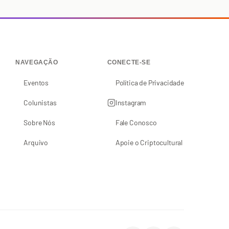
NAVEGAÇÃO
CONECTE-SE
Eventos
Política de Privacidade
Colunistas
Instagram
Sobre Nós
Fale Conosco
Arquivo
Apoie o Criptocultural