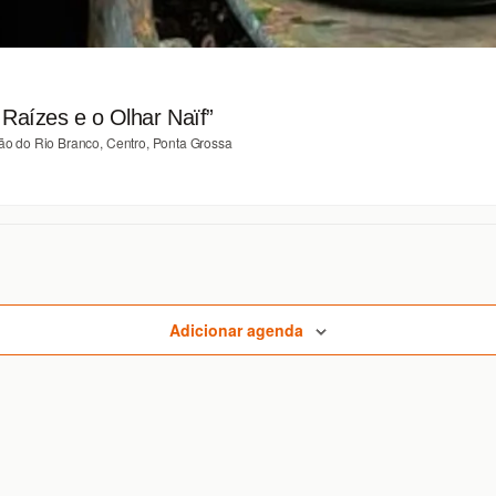
Raízes e o Olhar Naïf”
ão do Rio Branco, Centro, Ponta Grossa
Adicionar agenda