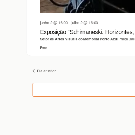
junho 2 @ 16:00
-
julho 2 @ 16:00
Exposição “Schimaneski: Horizontes, 
Setor de Artes Visuais do Memorial Ponto Azul
Praça Bar
Free
Dia anterior