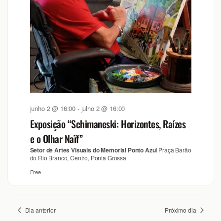
junho 2 @ 16:00
-
julho 2 @ 16:00
Exposição “Schimaneski: Horizontes, Raízes
e o Olhar Naïf”
Setor de Artes Visuais do Memorial Ponto Azul
Praça Barão
do Rio Branco, Centro, Ponta Grossa
Free
Dia anterior
Próximo dia