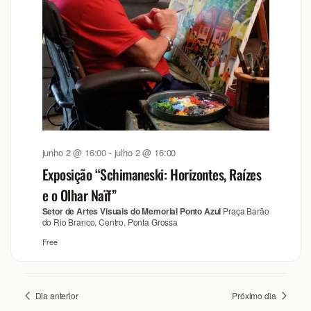
junho 2 @ 16:00
-
julho 2 @ 16:00
Exposição “Schimaneski: Horizontes, Raízes
e o Olhar Naïf”
Setor de Artes Visuais do Memorial Ponto Azul
Praça Barão
do Rio Branco, Centro, Ponta Grossa
Free
Dia anterior
Próximo dia