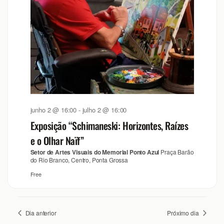
junho 2 @ 16:00
-
julho 2 @ 16:00
Exposição “Schimaneski: Horizontes, Raízes
e o Olhar Naïf”
Setor de Artes Visuais do Memorial Ponto Azul
Praça Barão
do Rio Branco, Centro, Ponta Grossa
Free
Dia anterior
Próximo dia