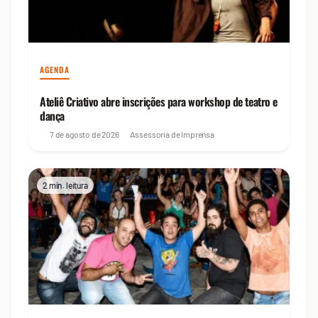
AGENDA
Ateliê Criativo abre inscrições para workshop de teatro e
dança
7 de agosto de 2026
Assessoria de Imprensa
2 min. leitura