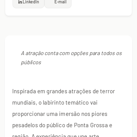
LinkedIn
E-mail
A atração conta com opções para todos os
públicos
Inspirada em grandes atrações de terror
mundiais, o labirinto temático vai
proporcionar uma imersão nos piores
pesadelos do público de Ponta Grossa e
região. A experiência que une arte,