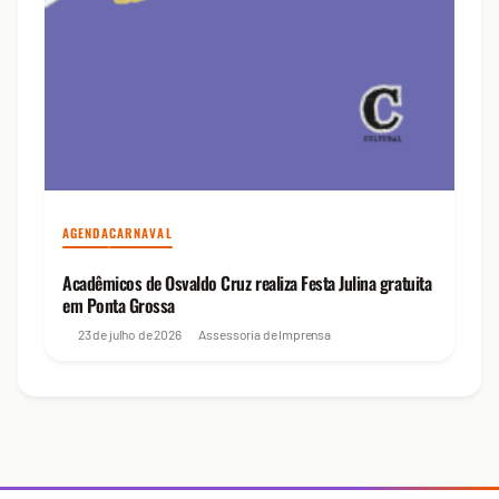
AGENDA
CARNAVAL
Acadêmicos de Osvaldo Cruz realiza Festa Julina gratuita
em Ponta Grossa
23 de julho de 2026
Assessoria de Imprensa