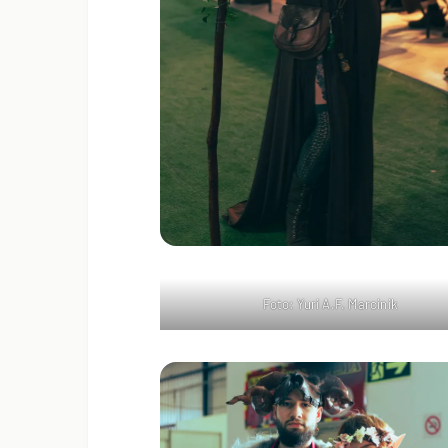
Foto: Yuri A.F. Marcinik