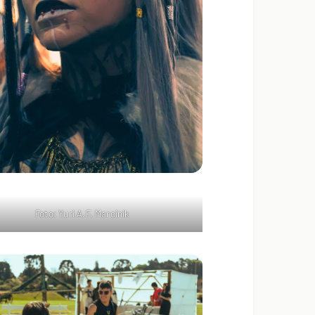
Foto: Yuri A.F. Marcinik