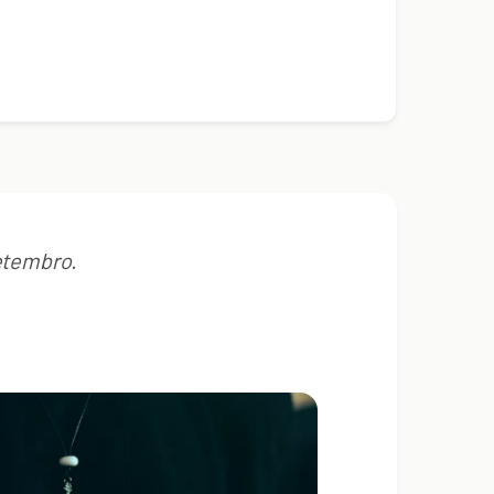
setembro.