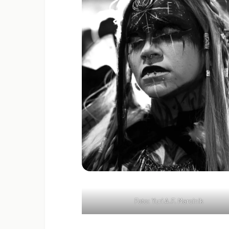
Foto: Yuri A.F. Marcinik