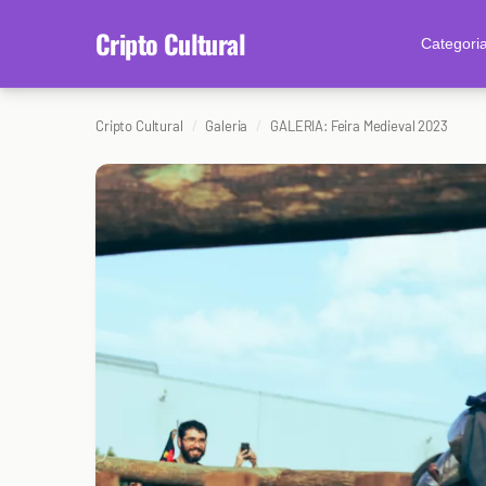
content
Cripto Cultural
Categori
Cripto Cultural
Galeria
GALERIA: Feira Medieval 2023