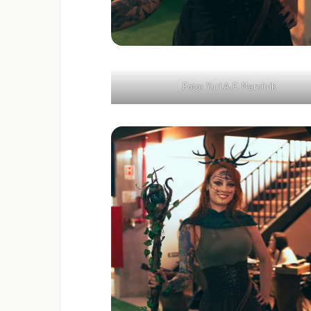
Foto: Yuri A.F. Marcinik