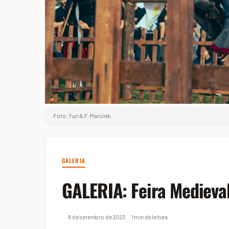
Foto: Yuri A.F. Marcinik
GALERIA
GALERIA: Feira Medieva
8 de setembro de 2023
1 min de leitura