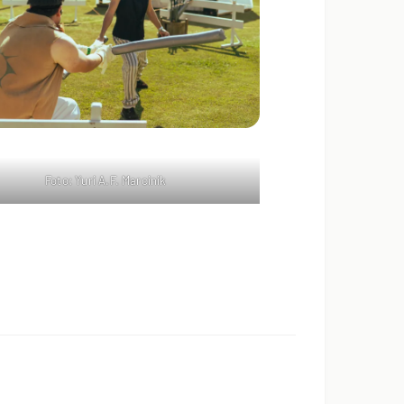
Foto: Yuri A.F. Marcinik