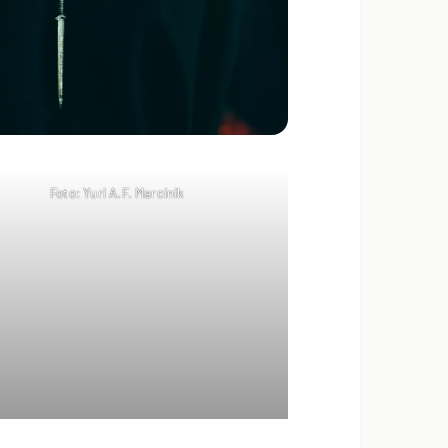
Foto: Yuri A.F. Marcinik