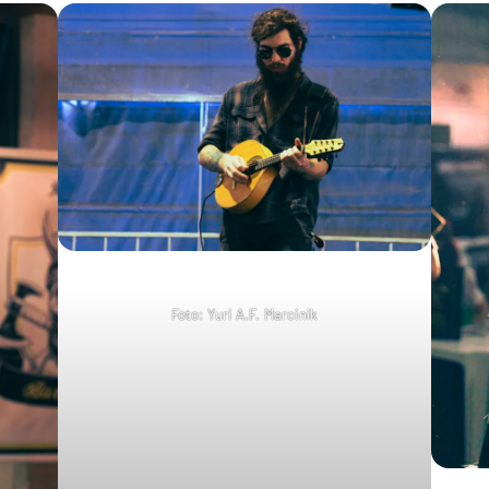
Foto: Yuri A.F. Marcinik