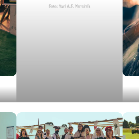
Foto: Yuri A.F. Marcinik