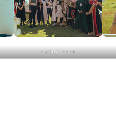
Foto: Yuri A.F. Marcinik