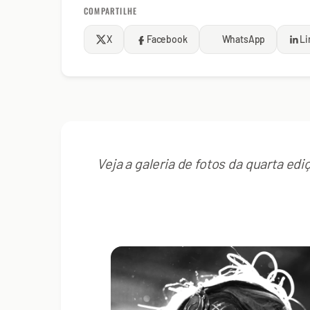
COMPARTILHE
X
Facebook
WhatsApp
Li
Veja a galeria de fotos da quarta ed