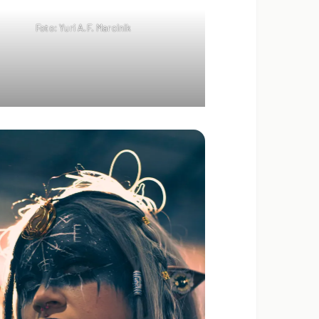
Foto: Yuri A.F. Marcinik