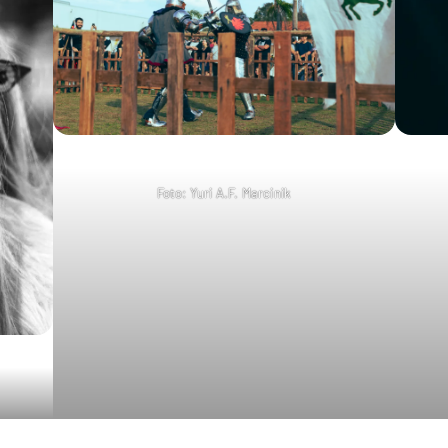
Foto: Yuri A.F. Marcinik