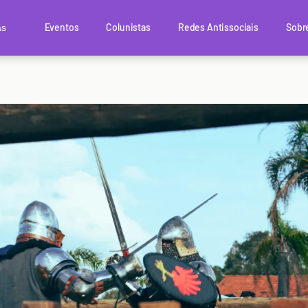
Eventos
Colunistas
Redes Antissociais
Sobr
as