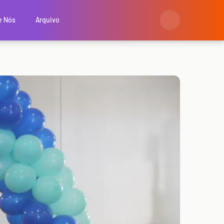
e Nós
Arquivo