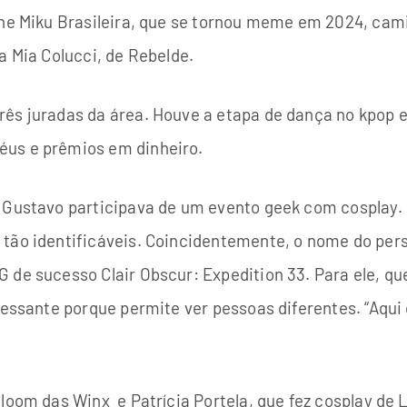
une Miku Brasileira, que se tornou meme em 2024, cam
a Mia Colucci, de Rebelde.
rês juradas da área. Houve a etapa de dança no kpop 
éus e prêmios em dinheiro.
e Gustavo participava de um evento geek com cosplay.
 tão identificáveis. Coincidentemente, o nome do pe
 de sucesso Clair Obscur: Expedition 33. Para ele, qu
ressante porque permite ver pessoas diferentes. “Aqui
loom das Winx e Patrícia Portela, que fez cosplay de L