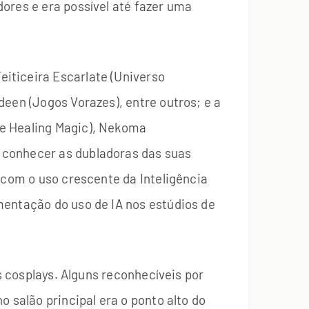
ores e era possível até fazer uma
iticeira Escarlate (Universo
een (Jogos Vorazes), entre outros; e a
se Healing Magic), Nekoma
 conhecer as dubladoras das suas
 com o uso crescente da Inteligência
mentação do uso de IA nos estúdios de
s cosplays. Alguns reconhecíveis por
 salão principal era o ponto alto do