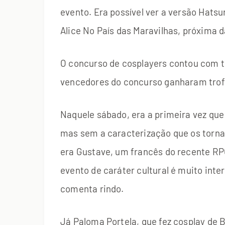
evento. Era possível ver a versão Hats
Alice No País das Maravilhas, próxima d
O concurso de cosplayers contou com t
vencedores do concurso ganharam trof
Naquele sábado, era a primeira vez qu
mas sem a caracterização que os torna
era Gustave, um francês do recente RPG
evento de caráter cultural é muito inte
comenta rindo.
Já Paloma Portela, que fez cosplay de B