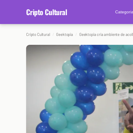
content
Cripto Cultural
Categori
Cripto Cultural
Geektopia
Geektopia cria ambiente de aco