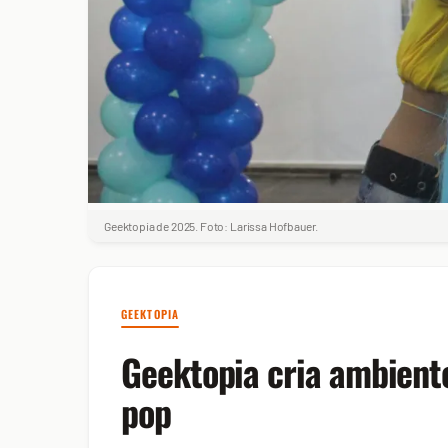
Geektopia de 2025. Foto: Larissa Hofbauer.
GEEKTOPIA
Geektopia cria ambient
pop