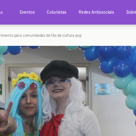
Eventos
Colunistas
Redes Antissociais
Sobr
as
lhimento para comunidades de fãs de cultura pop