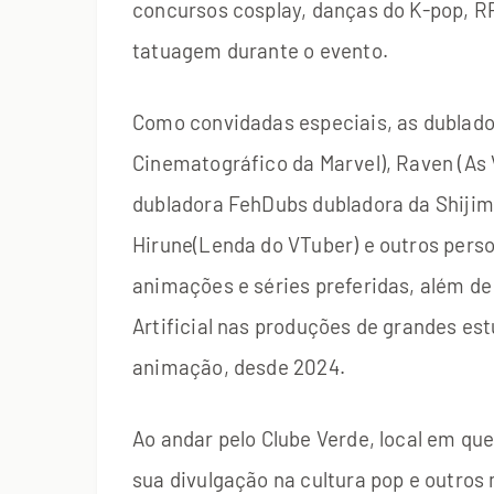
concursos cosplay, danças do K-pop, RP
tatuagem durante o evento.
Como convidadas especiais, as dublado
Cinematográfico da Marvel), Raven (As 
dubladora FehDubs dubladora da Shijim
Hirune(Lenda do VTuber) e outros pers
animações e séries preferidas, além de
Artificial nas produções de grandes es
animação, desde 2024.
Ao andar pelo Clube Verde, local em que
sua divulgação na cultura pop e outros 