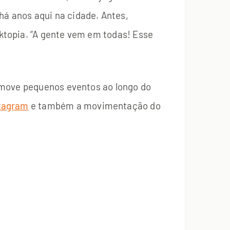
á anos aqui na cidade. Antes,
ktopia. “A gente vem em todas! Esse
omove pequenos eventos ao longo do
stagram
e também a movimentação do