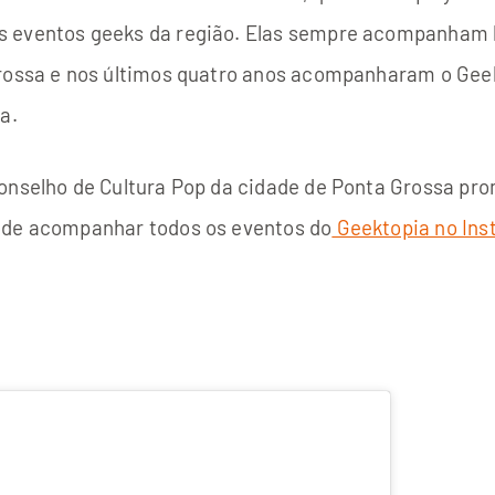
 eventos geeks da região. Elas sempre acompanham h
Grossa e nos últimos quatro anos acompanharam o Gee
ma.
Conselho de Cultura Pop da cidade de Ponta Grossa pr
ode acompanhar todos os eventos do
Geektopia no In