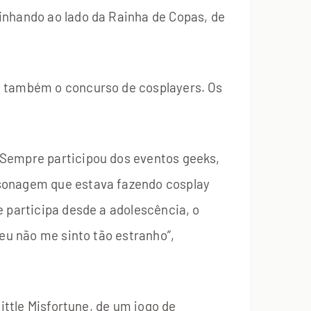
inhando ao lado da Rainha de Copas, de
e também o concurso de cosplayers. Os
 Sempre participou dos eventos geeks,
rsonagem que estava fazendo cosplay
e participa desde a adolescência, o
 eu não me sinto tão estranho”,
ittle Misfortune, de um jogo de