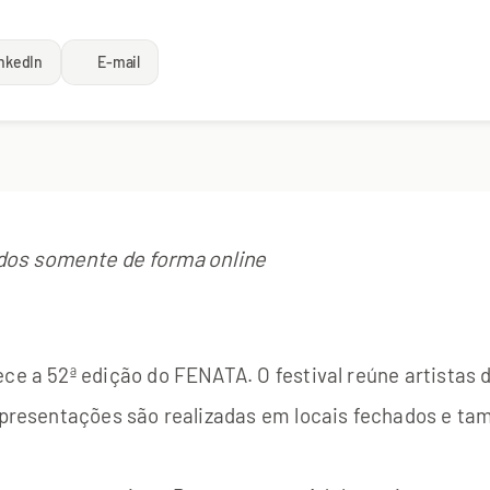
nkedIn
E-mail
dos somente de forma online
ce a 52ª edição do FENATA. O festival reúne artistas 
 apresentações são realizadas em locais fechados e t