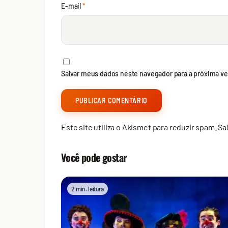
E-mail
*
Salvar meus dados neste navegador para a próxima ve
Este site utiliza o Akismet para reduzir spam.
Sa
Você pode gostar
2 min. leitura