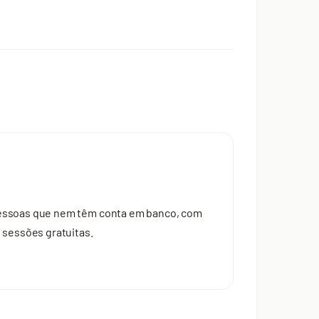
 pessoas que nem têm conta em banco, com
 sessões gratuitas.