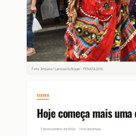
Foto: Arquivo/ Larissa Hofbauer - FENATA 2019.
TEATRO
Hoje começa mais uma 
7 de novembro de 2024
1 min de leitura