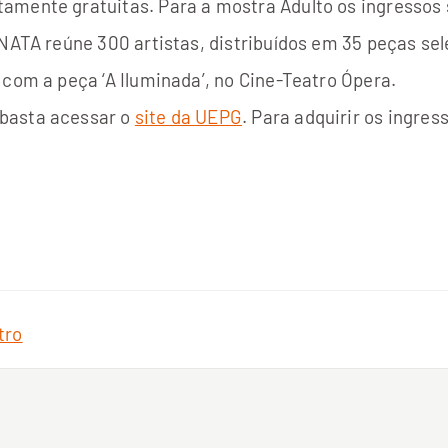
amente gratuitas. Para a mostra Adulto os ingressos 
NATA reúne 300 artistas, distribuídos em 35 peças sele
 com a peça ‘A Iluminada’, no Cine-Teatro Ópera.
basta acessar o
site da UEPG
. Para adquirir os ingres
tro