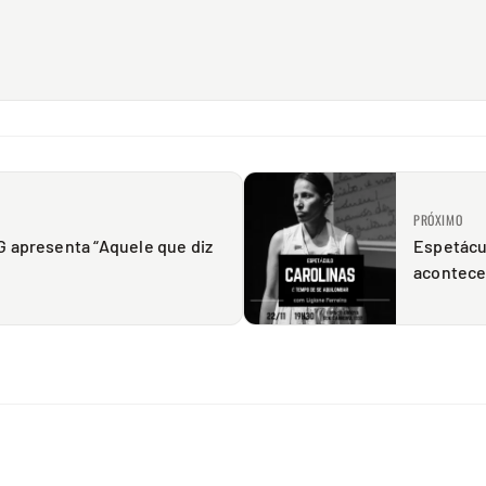
PRÓXIMO
G apresenta “Aquele que diz
Espetácu
”
acontece