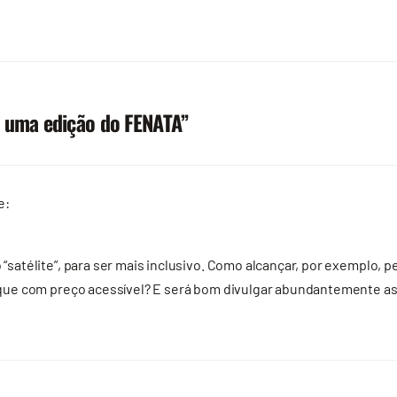
 uma edição do FENATA
”
e:
satélite”, para ser mais inclusivo. Como alcançar, por exemplo,
que com preço acessível? E será bom divulgar abundantemente as