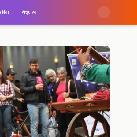
e Nós
Arquivo