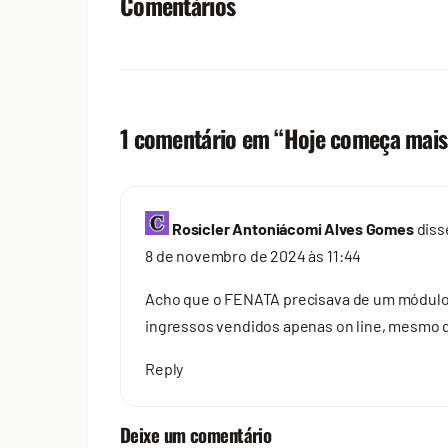
Comentários
1 comentário em “
Hoje começa mais
Rosicler Antoniácomi Alves Gomes
diss
8 de novembro de 2024 às 11:44
Acho que o FENATA precisava de um módulo “
ingressos vendidos apenas on line, mesmo 
Reply
Deixe um comentário