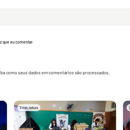
z que eu comentar.
iba como seus dados em comentários são processados
.
3 min. leitura