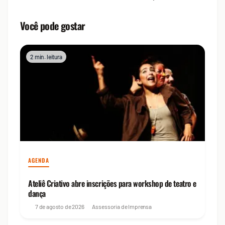
Você pode gostar
2 min. leitura
AGENDA
Ateliê Criativo abre inscrições para workshop de teatro e
dança
7 de agosto de 2026
Assessoria de Imprensa