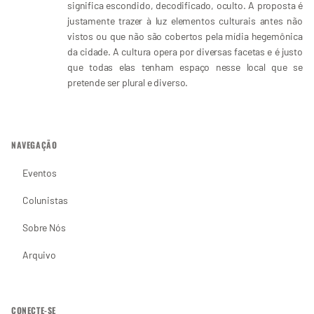
significa escondido, decodificado, oculto. A proposta é
justamente trazer à luz elementos culturais antes não
vistos ou que não são cobertos pela mídia hegemônica
da cidade. A cultura opera por diversas facetas e é justo
que todas elas tenham espaço nesse local que se
pretende ser plural e diverso.
NAVEGAÇÃO
Eventos
Colunistas
Sobre Nós
Arquivo
CONECTE-SE