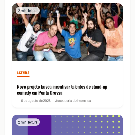
2 min. leitura
AGENDA
Novo projeto busca incentivar talentos de stand-up
comedy em Ponta Grossa
6 de agosto de 2026
Assessoria de Imprensa
2 min. leitura