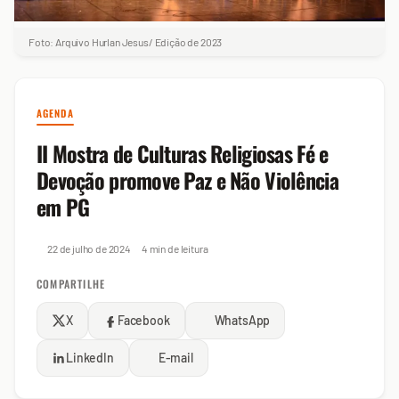
Foto: Arquivo Hurlan Jesus/ Edição de 2023
AGENDA
II Mostra de Culturas Religiosas Fé e
Devoção promove Paz e Não Violência
em PG
22 de julho de 2024
4 min de leitura
COMPARTILHE
X
Facebook
WhatsApp
LinkedIn
E-mail