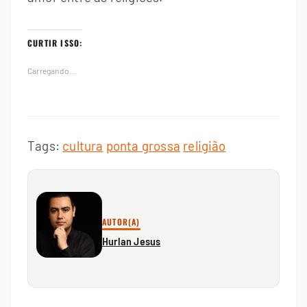
CURTIR ISSO:
Carregando...
Tags:
cultura
ponta grossa
religião
AUTOR(A)
Hurlan Jesus