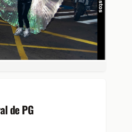
al de PG