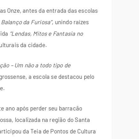
as Onze, antes da entrada das escolas
 Balanço da Furiosa”
, unindo raízes
nida
“Lendas, Mitos e Fantasia no
ulturais da cidade.
ção – Um não a todo tipo de
rossense, a escola se destacou pelo
e.
ste ano após perder seu barracão
ssa, localizada na região do Santa
ticipou da Teia de Pontos de Cultura