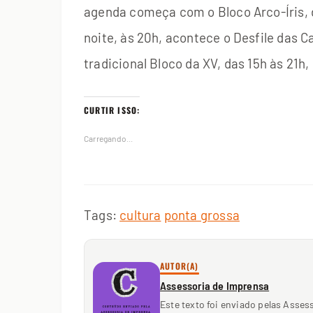
agenda começa com o Bloco Arco-Íris, da
noite, às 20h, acontece o Desfile das 
tradicional Bloco da XV, das 15h às 21
CURTIR ISSO:
Carregando...
Tags:
cultura
ponta grossa
AUTOR(A)
Assessoria de Imprensa
Este texto foi enviado pelas Asses