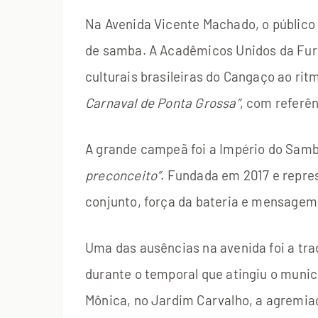
Na Avenida Vicente Machado, o público
de samba. A Acadêmicos Unidos da Fur
culturais brasileiras do Cangaço ao rit
Carnaval de Ponta Grossa”
, com referên
A grande campeã foi a Império do Samb
preconceito”
. Fundada em 2017 e repre
conjunto, força da bateria e mensagem 
Uma das ausências na avenida foi a tra
durante o temporal que atingiu o munic
Mônica, no Jardim Carvalho, a agremiaç