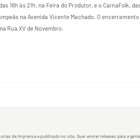
s 16h às 21h, na Feira do Produtor, e o CarnaFolk, da
Campeãs na Avenida Vicente Machado. O encerramento of
h, na Rua XV de Novembro.
sorias de Imprensa e publicado no site. Quer enviar releases para a ge