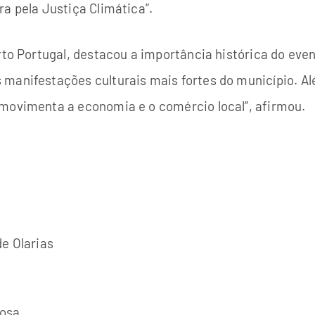
a pela Justiça Climática”.
rto Portugal, destacou a importância histórica do even
manifestações culturais mais fortes do município. Alé
 movimenta a economia e o comércio local”, afirmou.
e Olarias
iosa