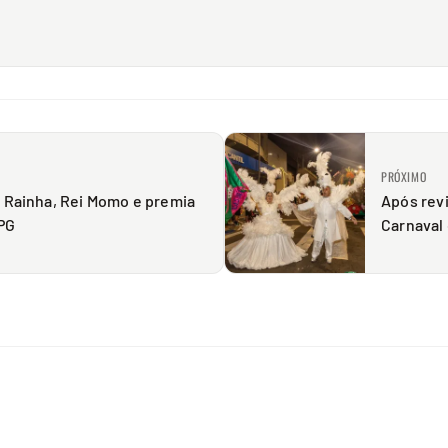
PRÓXIMO
e Rainha, Rei Momo e premia
Após revi
PG
Carnaval