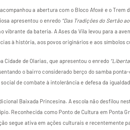
 acompanhou a abertura com o Bloco Afoxé e o Trem d
iosa apresentou o enredo
“Das Tradições do Sertão ao
mo vibrante da bateria. A Ases da Vila levou para a ave
cias à história, aos povos originários e aos símbolos c
a Cidade de Olarias, que apresentou o enredo
“Liberta
sentando o bairro considerado berço do samba ponta-g
social de combate à intolerância e defesa da igualdad
dicional Baixada Princesina. A escola não desfilou ne
ípio. Reconhecida como Ponto de Cultura em Ponta Gro
ão segue ativa em ações culturais e recentemente par