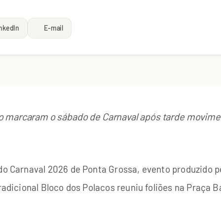
nkedIn
E-mail
o marcaram o sábado de Carnaval após tarde movime
 do Carnaval 2026 de Ponta Grossa, evento produzido pe
 tradicional Bloco dos Polacos reuniu foliões na Praç