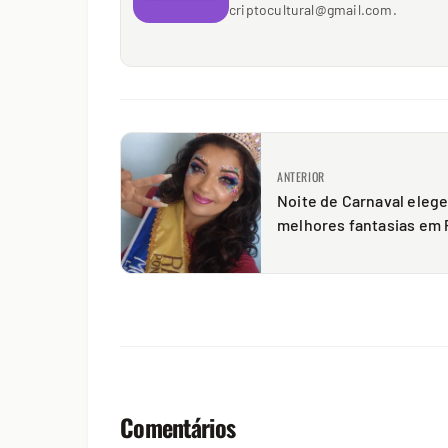
criptocultural@gmail.com.
ANTERIOR
Noite de Carnaval eleg
melhores fantasias em 
Comentários