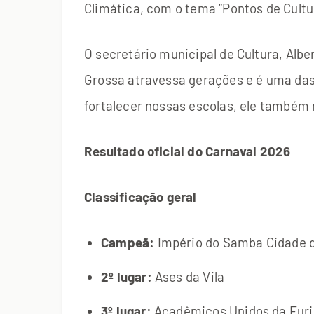
Climática, com o tema “Pontos de Cultur
O secretário municipal de Cultura, Albe
Grossa atravessa gerações e é uma das 
fortalecer nossas escolas, ele também
Resultado oficial do Carnaval 2026
Classificação geral
Campeã:
Império do Samba Cidade d
2º lugar:
Ases da Vila
3º lugar:
Acadêmicos Unidos da Fur