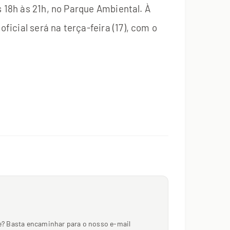
s 18h às 21h, no Parque Ambiental. À
icial será na terça-feira (17), com o
nte? Basta encaminhar para o nosso e-mail