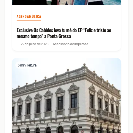
AGENDA
MÚSICA
Exclusive Os Cabides leva turnê do EP “Feliz e triste ao
mesmo tempo” a Ponta Grossa
22 de julho de 2026
Assessoria de Imprensa
3 min. leitura