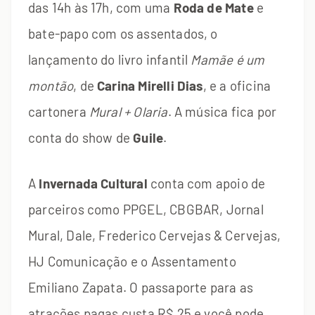
das 14h às 17h, com uma
Roda de Mate
e
bate-papo com os assentados, o
lançamento do livro infantil
Mamãe é um
montão
, de
Carina Mirelli Dias
, e a oficina
cartonera
Mural + Olaria
. A música fica por
conta do show de
Guile
.
A
Invernada Cultural
conta com apoio de
parceiros como PPGEL, CBGBAR, Jornal
Mural, Dale, Frederico Cervejas & Cervejas,
HJ Comunicação e o Assentamento
Emiliano Zapata. O passaporte para as
atrações pagas custa R$ 25 e você pode