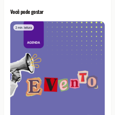
Você pode gostar
2 min. leitura