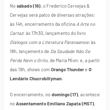
No
sábado (16)
, o Frederico Cervejas &
Cervejas será palco de diversas atrações:
às 14h, encerramento da oficina
A Arte no
Cartaz
; às 17h30, lançamento do livro
Diálogos com a Literatura Paranaense
; às
18h, lançamento de
Da Saudade Não Se
Perde Nem o Grito
, de Maria Mion; e, a partir
das 19h, shows com
Orango Thunder
e
O
Lendário Chucrobillyman
.
O encerramento, no
domingo (17)
, acontece
no
Assentamento Emiliano Zapata (MST)
,