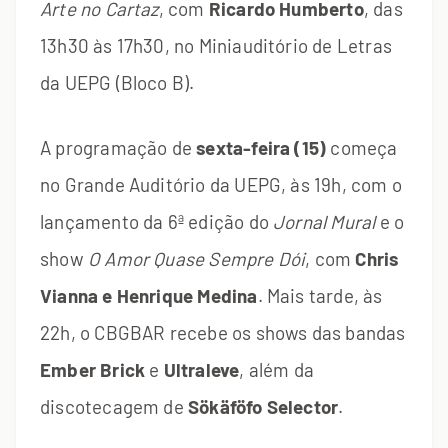
Arte no Cartaz
, com
Ricardo Humberto
, das
13h30 às 17h30, no Miniauditório de Letras
da UEPG (Bloco B).
A programação de
sexta-feira (15)
começa
no Grande Auditório da UEPG, às 19h, com o
lançamento da 6ª edição do
Jornal Mural
e o
show
O Amor Quase Sempre Dói
, com
Chris
Vianna e Henrique Medina
. Mais tarde, às
22h, o CBGBAR recebe os shows das bandas
Ember Brick
e
Ultraleve
, além da
discotecagem de
Sökäföfo Selector
.