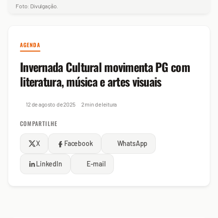
Foto: Divulgação.
AGENDA
Invernada Cultural movimenta PG com
literatura, música e artes visuais
12 de agosto de 2025
2 min de leitura
COMPARTILHE
X
Facebook
WhatsApp
LinkedIn
E-mail