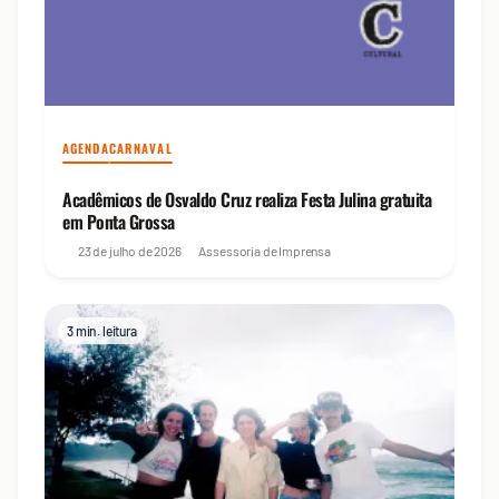
AGENDA
CARNAVAL
Acadêmicos de Osvaldo Cruz realiza Festa Julina gratuita
em Ponta Grossa
23 de julho de 2026
Assessoria de Imprensa
3 min. leitura