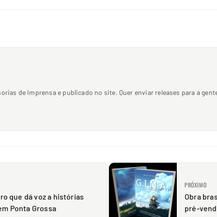
sorias de Imprensa e publicado no site. Quer enviar releases para a ge
PRÓXIMO
ro que dá voz a histórias
Obra bras
em Ponta Grossa
pré-vend