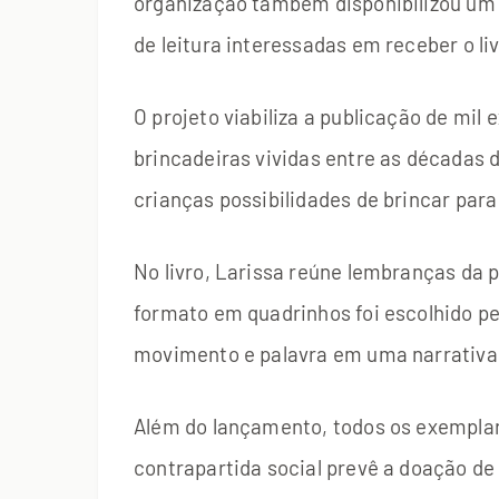
organização também disponibilizou u
de leitura interessadas em receber o liv
O projeto viabiliza a publicação de mil
brincadeiras vividas entre as décadas de
crianças possibilidades de brincar para
No livro, Larissa reúne lembranças da
formato em quadrinhos foi escolhido pe
movimento e palavra em uma narrativa a
Além do lançamento, todos os exemplar
contrapartida social prevê a doação de