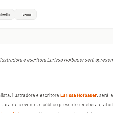
nkedIn
E-mail
, ilustradora e escritora Larissa Hofbauer será aprese
lista, ilustradora e escritora
Larissa Hofbauer
, será l
 Durante o evento, o público presente receberá gratu