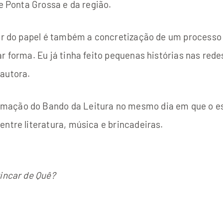
de Ponta Grossa e da região.
ir do papel é também a concretização de um processo cr
r forma. Eu já tinha feito pequenas histórias nas rede
 autora.
mação do Bando da Leitura no mesmo dia em que o es
ntre literatura, música e brincadeiras.
incar de Quê?