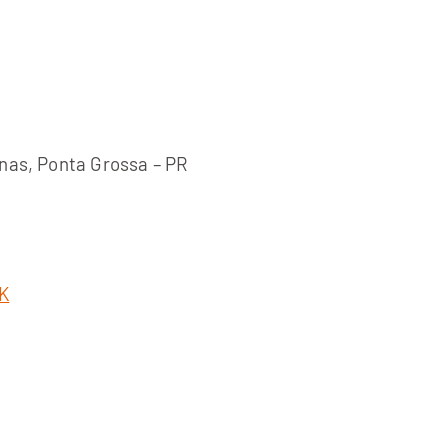
inas, Ponta Grossa – PR
K