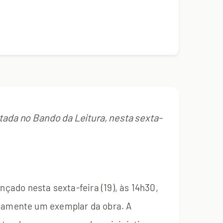
ntada no Bando da Leitura, nesta sexta-
ançado nesta sexta-feira (19), às 14h30,
itamente um exemplar da obra. A