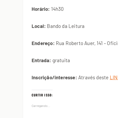
Horário:
14h30
Local:
Bando da Leitura
Endereço:
Rua Roberto Auer, 141 – Ofic
Entrada:
gratuita
Inscrição/interesse:
Através deste
LIN
CURTIR ISSO:
Carregando...