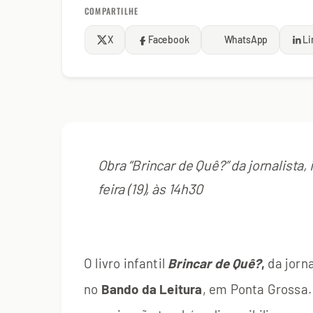
COMPARTILHE
X
Facebook
WhatsApp
Li
Obra “Brincar de Quê?” da jornalista
feira (19), às 14h30
O livro infantil
Brincar de Quê?
,
da jorna
no
Bando da Leitura
, em Ponta Grossa.