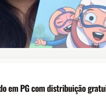
çado em PG com distribuição grat