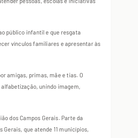
tender pessoas, escolas e iniciativas
ao público infantil e que resgata
ecer vínculos familiares e apresentar às
or amigas, primas, mãe e tias. O
e alfabetização, unindo imagem,
ião dos Campos Gerais. Parte da
 Gerais, que atende 11 municípios,