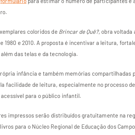
m
formulário
para estimar o número de participantes e a
ro.
 exemplares coloridos de
Brincar de Quê?
, obra voltada 
 1980 e 2010. A proposta é incentivar a leitura, fortal
 além das telas e da tecnologia.
 própria infância e também memórias compartilhadas p
la facilidade de leitura, especialmente no processo d
cessível para o público infantil.
es impressos serão distribuídos gratuitamente na reg
 livros para o Núcleo Regional de Educação dos Campos