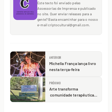
Este texto foi enviado pelas
Assessorias de Imprensa e publicado
no site. Quer enviar releases para a
gente? Basta encaminhar para o nosso
e-mail criptocultural@gmail.com.
ANTERIOR
Michella França lança livro
nesta terça-feira
PRÓXIMO
Arte transforma
comunidade terapêutica
de Carambeí