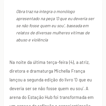
Obra traz na íntegra o monólogo
apresentado na peça ‘O que eu deveria ser
se não fosse quem eu sou’, baseada em
relatos de diversas mulheres vítimas de
abuso e violência
Na noite da última terça-feira (4), a atriz,
diretora e dramaturga Michella França
lançou a segunda edição do livro ‘O que eu
deveria ser se não fosse quem eu sou’. A
arena do Estação Hub foi transformada em
um espaço de reflexão e conscientização