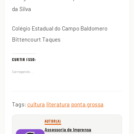
da Silva
Colégio Estadual do Campo Baldomero
Bittencourt Taques
CURTIR ISSO:
Carregando...
Tags:
cultura
literatura
ponta grossa
AUTOR(A)
Assessoria de Imprensa