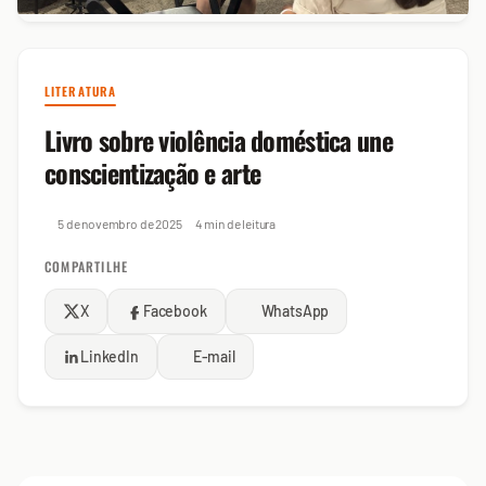
LITERATURA
Livro sobre violência doméstica une
conscientização e arte
5 de novembro de 2025
4 min de leitura
COMPARTILHE
X
Facebook
WhatsApp
LinkedIn
E-mail