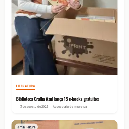
LITERATURA
Biblioteca Gralha Azul lança 15 e-books gratuitos
3 de agosto de 2026
Assessoria de Imprensa
3 min. leitura