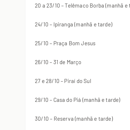
20 a 23/10 – Telêmaco Borba (manhã e 
24/10 – Ipiranga (manhã e tarde)
25/10 – Praça Bom Jesus
26/10 – 31 de Março
27 e 28/10 – Piraí do Sul
29/10 – Casa do Piá (manhã e tarde)
30/10 – Reserva (manhã e tarde)