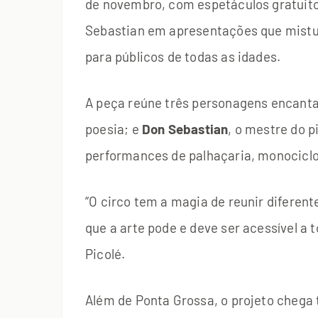
de novembro, com espetáculos gratuitos
Sebastian em apresentações que mistur
para públicos de todas as idades.
A peça reúne três personagens encant
poesia; e
Don Sebastian
, o mestre do 
performances de palhaçaria, monocicl
“O circo tem a magia de reunir diferen
que a arte pode e deve ser acessível a 
Picolé.
Além de Ponta Grossa, o projeto cheg