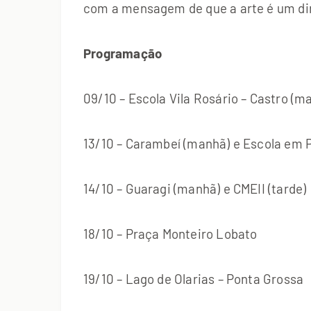
com a mensagem de que a arte é um dir
Programação
09/10 – Escola Vila Rosário – Castro (m
13/10 – Carambeí (manhã) e Escola em P
14/10 – Guaragi (manhã) e CMEII (tarde)
18/10 – Praça Monteiro Lobato
19/10 – Lago de Olarias – Ponta Grossa