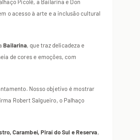
lhaço Picolé, a Bailarina e Don
o acesso à arte e a inclusão cultural
 a
Bailarina
, que traz delicadeza e
heia de cores e emoções, com
cantamento. Nosso objetivo é mostrar
firma Robert Salgueiro, o Palhaço
tro, Carambeí, Piraí do Sul e Reserva
,