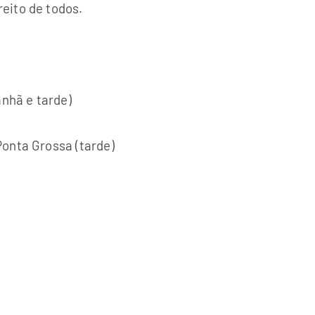
eito de todos.
anhã e tarde)
onta Grossa (tarde)