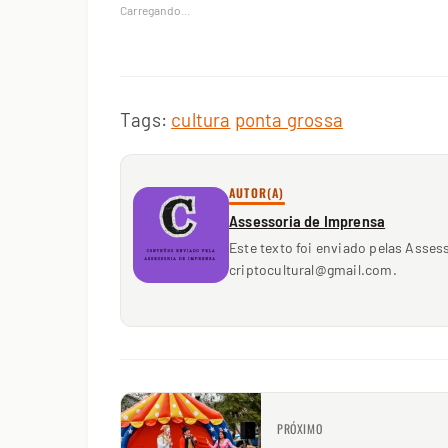
Carregando...
Tags:
cultura
ponta grossa
AUTOR(A)
Assessoria de Imprensa
Este texto foi enviado pelas Asses
criptocultural@gmail.com.
PRÓXIMO