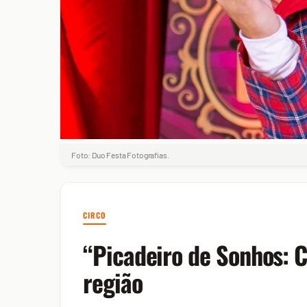
Foto: Duo Festa Fotografias.
CIRCO
“Picadeiro de Sonhos: C
região