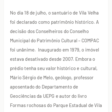
No dia 18 de julho, o santuário de Vila Velha
foi declarado como patrimônio histórico. A
decisão dos Conselheiros do Conselho
Municipal do Patrimônio Cultural – COMPAC
foi unânime. Inaugurado em 1979, o imóvel
estava desativado desde 2007. Embora o
prédio tenha seu valor histórico e cultural,
Mário Sérgio de Melo, geólogo, professor
aposentado do Departamento de
Geociências da UEPG e autor do livro
Formas rochosas do Parque Estadual de Vila