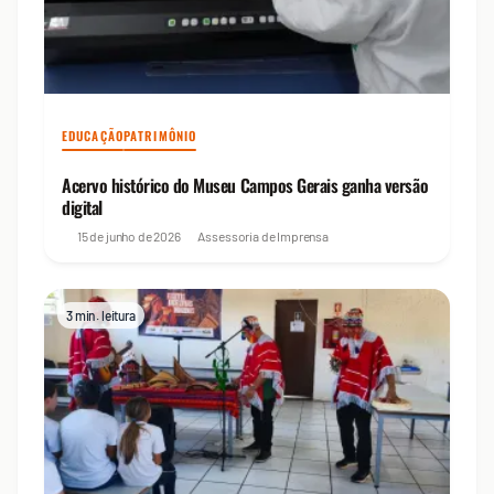
EDUCAÇÃO
PATRIMÔNIO
Acervo histórico do Museu Campos Gerais ganha versão
digital
15 de junho de 2026
Assessoria de Imprensa
3 min. leitura