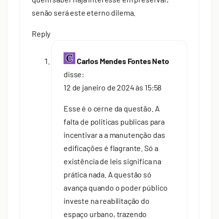
senão será este eterno dilema.
Reply
Carlos Mendes Fontes Neto
disse:
12 de janeiro de 2024 às 15:58
Esse é o cerne da questão. A
falta de politicas publicas para
incentivar a a manutenção das
edificações é flagrante. Só a
existência de leis significa na
prática nada. A questão só
avança quando o poder público
investe na reabilitação do
espaço urbano, trazendo