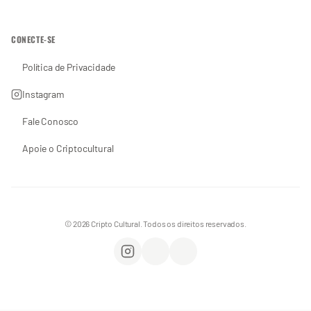
CONECTE-SE
Política de Privacidade
Instagram
Fale Conosco
Apoie o Criptocultural
© 2026 Cripto Cultural. Todos os direitos reservados.
Instagram
WhatsApp
Apoie o Criptocultural