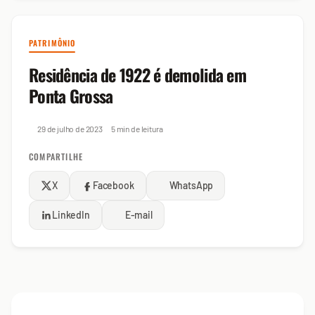
PATRIMÔNIO
Residência de 1922 é demolida em
Ponta Grossa
29 de julho de 2023
5 min de leitura
COMPARTILHE
X
Facebook
WhatsApp
LinkedIn
E-mail