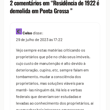
2 comentários em “
Residência de 1922 é
demolida em Ponta Grossa
”
Celso
disse:
29 de julho de 2023 às 17:22
Vejo sempre estas matérias criticando os
proprietários que põe no chão seus imóveis,
cujo custo de manutenção é alto devido à
deterioração, cupins, etc. sempre falam em
tombamento, mudar a consciência dos
proprietários, mas soluções viáveis para
mantê- las ninguém dá. Há leis e verbas
federais que deveriam ser estudadas e
levadas ao conhecimento dos proprietários, aí
quem saber haja interesse em preservar,