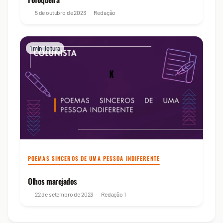
5 de outubro de 2023
Redação
1 min. leitura
POEMAS SINCEROS DE UMA PESSOA INDIFERENTE
Olhos marejados
22 de setembro de 2023
Redação
1