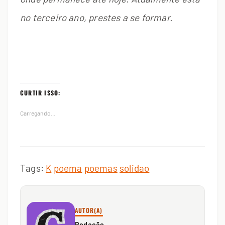
no terceiro ano, prestes a se formar.
CURTIR ISSO:
Carregando...
Tags:
K
poema
poemas
solidao
AUTOR(A)
Redação