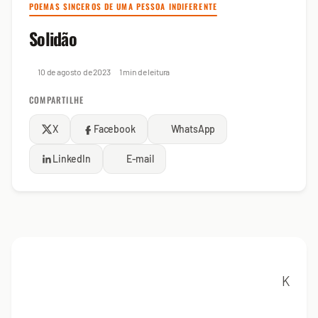
POEMAS SINCEROS DE UMA PESSOA INDIFERENTE
Solidão
10 de agosto de 2023
1 min de leitura
COMPARTILHE
X
Facebook
WhatsApp
LinkedIn
E-mail
K