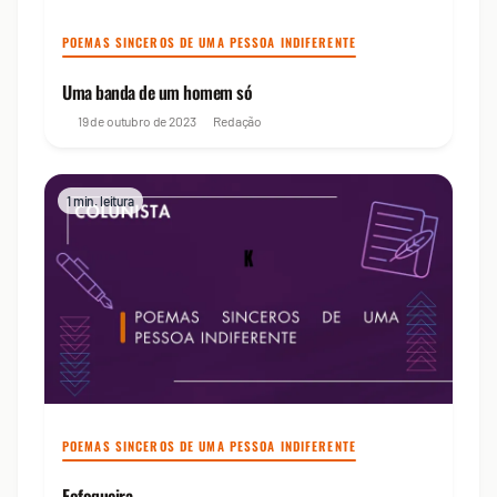
POEMAS SINCEROS DE UMA PESSOA INDIFERENTE
Uma banda de um homem só
19 de outubro de 2023
Redação
1 min. leitura
POEMAS SINCEROS DE UMA PESSOA INDIFERENTE
Fofoqueira