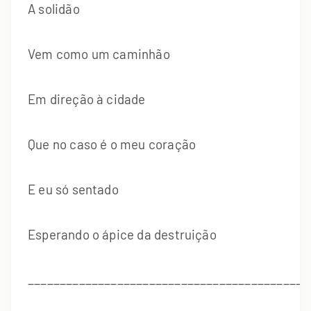
A solidão
Vem como um caminhão
Em direção à cidade
Que no caso é o meu coração
E eu só sentado
Esperando o ápice da destruição
____________________________________________