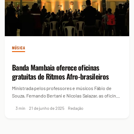
MÚSICA
Banda Mambaia oferece oficinas
gratuitas de Ritmos Afro-brasileiros
Ministrada pelos professores e músicos Fábio de
Souza, Fernando Bertani e Nicolas Salazar, as oficinas
estão com inscrições abertas
3 min
21 de junho de 2025
Redação