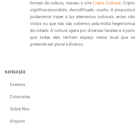
formas de cultura, nasceu o site
Cripto Cultural
. Cripto
significa escondido, decodificado, oculto. A proposta é
justamente trazer à luz elementos culturais antes não
vistos ou que não são cobertos pela mídia hegemônica
da cidade. A cultura opera por diversas facetas e é justo
que todas elas tenham espaço nesse local que se
pretende ser plural e diverso.
NAVEGAÇÃO
Eventos
Colunistas
Sobre Nós
Arquivo