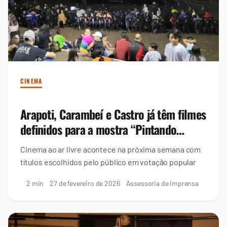
CINEMA
Arapoti, Carambeí e Castro já têm filmes
definidos para a mostra “Pintando
Estrelas”
Cinema ao ar livre acontece na próxima semana com
títulos escolhidos pelo público em votação popular
2 min
27 de fevereiro de 2026
Assessoria de Imprensa