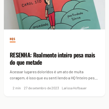
HQS
RESENHA: Realmente inteiro pesa mais
do que metade
Acessar lugares doloridos é um ato de muita
coragem, é isso que eu senti lendo a HQ ‘Inteiro pesa
mais do que metade’ da jornalista...
2 min
27 de setembro de 2023
Larissa Hofbauer