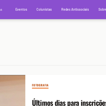
Eventos
Colunistas
Redes Antissociais
Sobr
as
FOTOGRAFIA
Últimos dias para inscriçõe