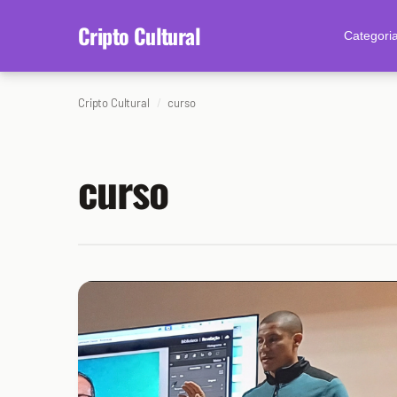
content
Cripto Cultural
Categori
Cripto Cultural
curso
curso