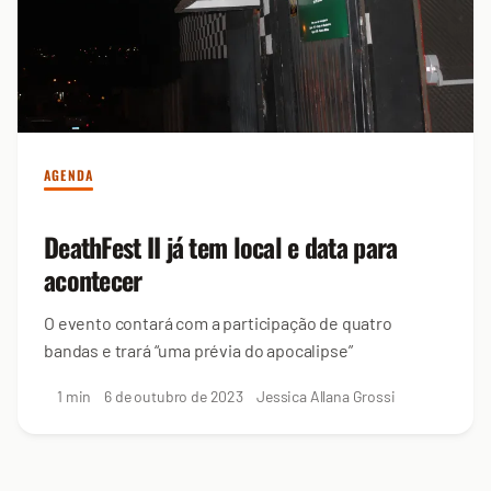
AGENDA
DeathFest II já tem local e data para
acontecer
O evento contará com a participação de quatro
bandas e trará “uma prévia do apocalipse”
1 min
6 de outubro de 2023
Jessica Allana Grossi