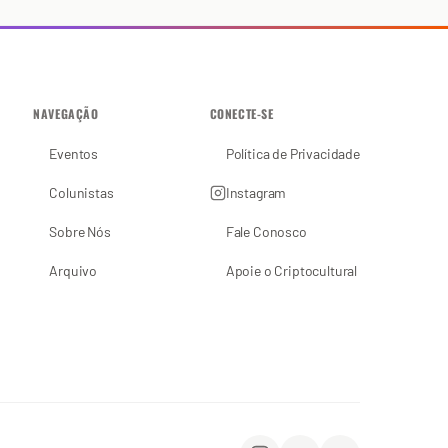
NAVEGAÇÃO
CONECTE-SE
Eventos
Política de Privacidade
Colunistas
Instagram
Sobre Nós
Fale Conosco
Arquivo
Apoie o Criptocultural