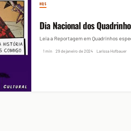
HQS
Dia Nacional dos Quadrinho
Leia a Reportagem em Quadrinhos especi
1 min
29 de janeiro de 2024
Larissa Hofbauer