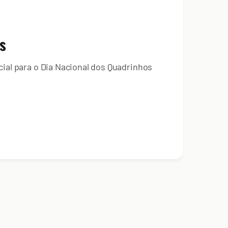
s
al para o Dia Nacional dos Quadrinhos