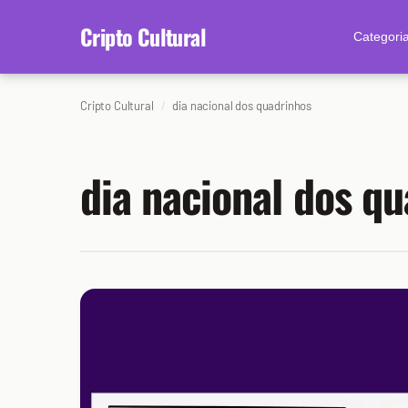
content
Cripto Cultural
Categori
Cripto Cultural
dia nacional dos quadrinhos
dia nacional dos q