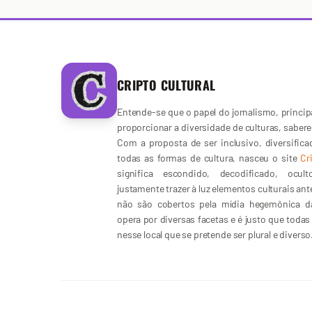
CRIPTO CULTURAL
Entende-se que o papel do jornalismo, principa
proporcionar a diversidade de culturas, sabere
Com a proposta de ser inclusivo, diversific
todas as formas de cultura, nasceu o site
Cr
significa escondido, decodificado, ocu
justamente trazer à luz elementos culturais an
não são cobertos pela mídia hegemônica da
opera por diversas facetas e é justo que toda
nesse local que se pretende ser plural e diverso