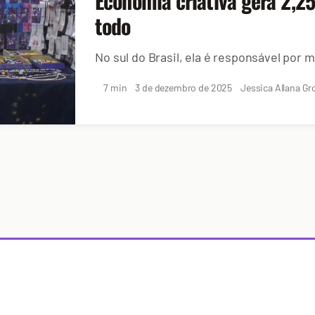
Economia criativa gera 2,2
todo
No sul do Brasil, ela é responsável por
7 min
3 de dezembro de 2025
Jessica Allana Gr