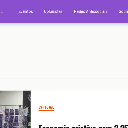
Eventos
Colunistas
Redes Antissociais
Sobr
as
ESPECIAL