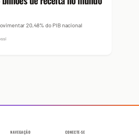
5 bilhões de receita no mundo
 movimentar 20,48% do PIB nacional
ossi
NAVEGAÇÃO
CONECTE-SE