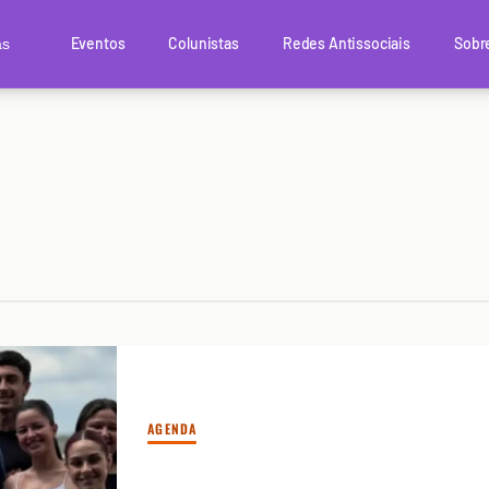
Eventos
Colunistas
Redes Antissociais
Sobr
as
AGENDA