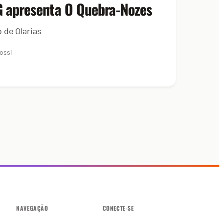
 apresenta O Quebra-Nozes
 de Olarias
rossi
NAVEGAÇÃO
CONECTE-SE