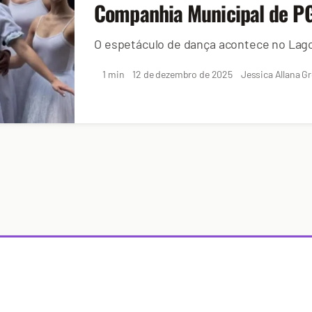
Companhia Municipal de PG
O espetáculo de dança acontece no Lago
1 min
12 de dezembro de 2025
Jessica Allana G