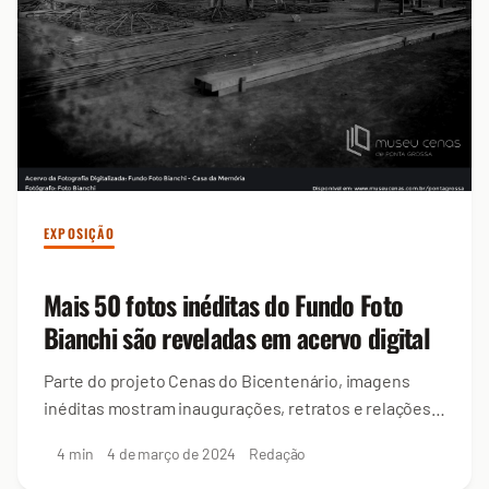
EXPOSIÇÃO
Mais 50 fotos inéditas do Fundo Foto
Bianchi são reveladas em acervo digital
Parte do projeto Cenas do Bicentenário, imagens
inéditas mostram inaugurações, retratos e relações
familiares
4 min
4 de março de 2024
Redação